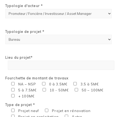
Typologie d'acteur *
Typologie de projet *
Lieu du projet*
Fourchette de montant de travaux
NA – NSP
0 à 3,5M€
3,5 à 5M€
5 à 7,5M€
10 - 50M€
50 – 100M€
+ 100M€
Type de projet *
Projet neuf
Projet en rénovation
Projet en exploitation
Autre