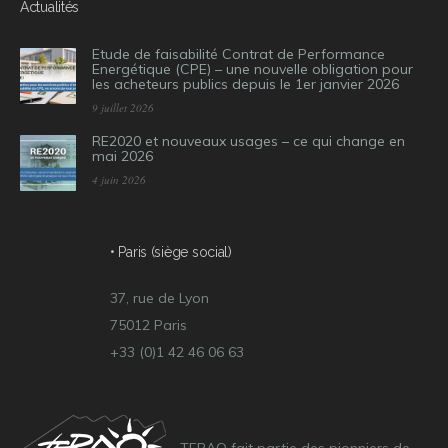
Actualités
Etude de faisabilité Contrat de Performance
Energétique (CPE) – une nouvelle obligation pour
les acheteurs publics depuis le 1er janvier 2026
9 juillet 2026
RE2020 et nouveaux usages – ce qui change en
mai 2026
4 juin 2026
• Paris (siège social)
37, rue de Lyon
75012 Paris
+33 (0)1 42 46 06 63
TERAO fait partie des pionniers de