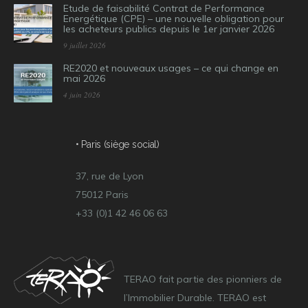
Etude de faisabilité Contrat de Performance
Energétique (CPE) – une nouvelle obligation pour
les acheteurs publics depuis le 1er janvier 2026
9 juillet 2026
RE2020 et nouveaux usages – ce qui change en
mai 2026
4 juin 2026
• Paris (siège social)
37, rue de Lyon
75012 Paris
+33 (0)1 42 46 06 63
TERAO fait partie des pionniers de
l’Immobilier Durable. TERAO est