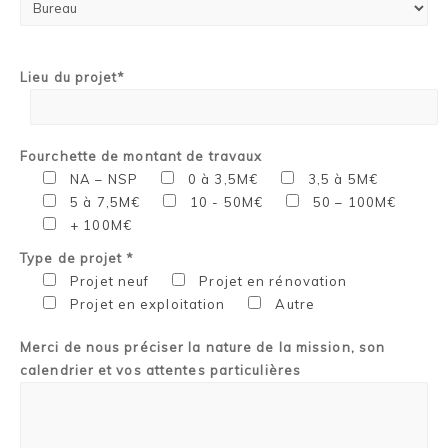
Lieu du projet*
Fourchette de montant de travaux
NA – NSP
0 à 3,5M€
3,5 à 5M€
5 à 7,5M€
10 - 50M€
50 – 100M€
+ 100M€
Type de projet *
Projet neuf
Projet en rénovation
Projet en exploitation
Autre
Merci de nous préciser la nature de la mission, son
calendrier et vos attentes particulières