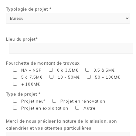
Typologie de projet *
Lieu du projet*
Fourchette de montant de travaux
NA – NSP
0 à 3,5M€
3,5 à 5M€
5 à 7,5M€
10 - 50M€
50 – 100M€
+ 100M€
Type de projet *
Projet neuf
Projet en rénovation
Projet en exploitation
Autre
Merci de nous préciser la nature de la mission, son
calendrier et vos attentes particulières