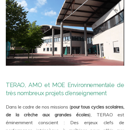
TERAO, AMO et MOE Environnementale de
très nombreux projets d’enseignement
Dans le cadre de nos missions (
pour tous cycles scolaires,
de la crèche aux grandes écoles
), TERAO est
éminemment conscient : Des enjeux clefs de