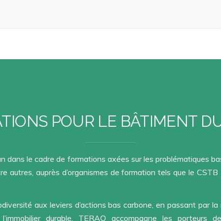
TIONS POUR LE BÂTIMENT D
an dans le cadre de formations axées sur les problématiques bas 
ntre autres, auprès d’organismes de formation tels que le CST
odiversité aux leviers d’actions bas carbone, en passant par l
de l’immobilier durable, TERAO accompagne les porteurs 