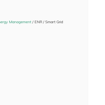
nergy Management
/ ENR / Smart Grid