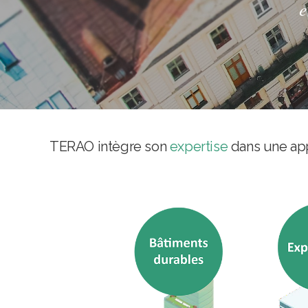
e
TERAO intègre son
expertise
dans une app