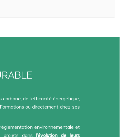
URABLE
carbone, de l’efficacité énergétique,
B Formations ou directement chez ses
a réglementation environnementale et
de projets dans
l’évolution de leurs