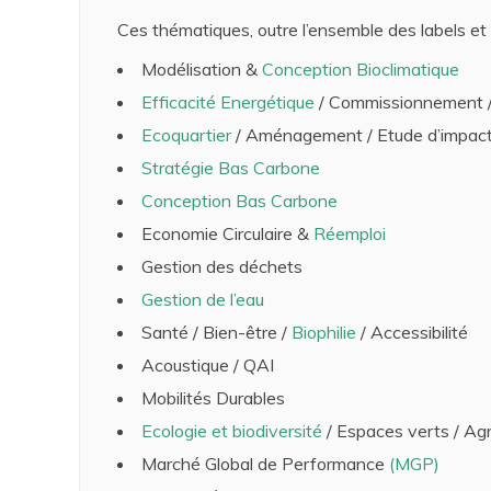
Ces thématiques, outre l’ensemble des labels et c
Modélisation &
Conception Bioclimatique
Efficacité Energétique
/ Commissionnement /
Ecoquartier
/ Aménagement / Etude d’impac
Stratégie Bas Carbone
Conception Bas Carbone
Economie Circulaire &
Réemploi
Gestion des déchets
Gestion de l’eau
Santé / Bien-être /
Biophilie
/ Accessibilité
Acoustique / QAI
Mobilités Durables
Ecologie et biodiversité
/ Espaces verts / Agr
Marché Global de Performance
(MGP)