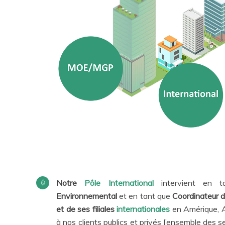
Notre
Pôle International
intervient en t
Environnemental
et en tant que
Coordinateur 
et de ses filiales
internationales
en Amérique, Af
à nos clients publics et privés l’ensemble des s