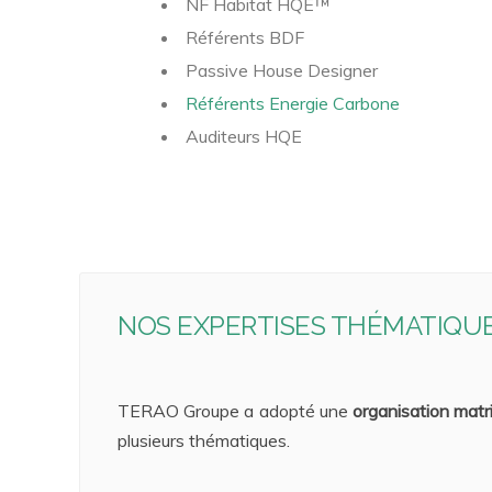
NF Habitat HQE™
Référents BDF
Passive House Designer
Référents
Energie Carbone
Auditeurs HQE
NOS EXPERTISES THÉMATIQU
TERAO Groupe a adopté une
organisation matri
plusieurs thématiques.