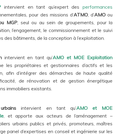
P
intervient en tant qu’expert des
performances
nnementales, pour des missions d’
ATMO
,
d’
AMO
ou
 ou
MGP
, seul ou au sein de groupements, pour la
ition, l’engagement, le commissionnement et le suivi
 des bâtiments, de la conception à l’exploitation.
n
intervient en tant qu’
AMO et MOE Exploitation
 les propriétaires et gestionnaires d’actifs et les
ion, afin d’intégrer des démarches de haute qualité
ficacité, de rénovation et de gestion énergétique
ens immobiliers existants.
urbains
intervient en tant qu’
AMO et MOE
le
, et apporte aux acteurs de l’aménagement –
ers urbains publics et privés, promoteurs, maîtres
ge panel d’expertises en conseil et ingénierie sur les