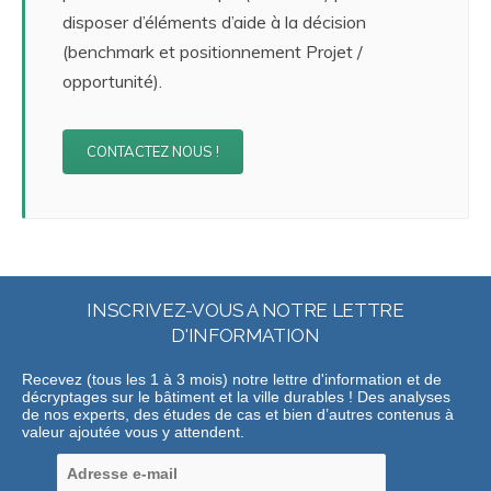
disposer d’éléments d’aide à la décision
(benchmark et positionnement Projet /
opportunité).
CONTACTEZ NOUS !
INSCRIVEZ-VOUS A NOTRE LETTRE
D'INFORMATION
Recevez (tous les 1 à 3 mois) notre lettre d'information et de
décryptages sur le bâtiment et la ville durables ! Des analyses
de nos experts, des études de cas et bien d’autres contenus à
valeur ajoutée vous y attendent.