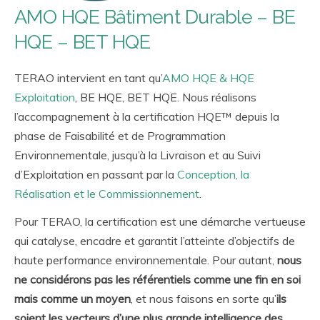
AMO HQE Bâtiment Durable – BE
HQE – BET HQE
TERAO intervient en tant qu’
AMO HQE & HQE
Exploitation
, BE HQE, BET HQE. Nous réalisons
l’accompagnement à la certification HQE™ depuis la
phase de Faisabilité et de Programmation
Environnementale, jusqu’à la Livraison et au Suivi
d’Exploitation en passant par la
Conception, la
Réalisation et le Commissionnement
.
Pour TERAO, la certification est une démarche vertueuse
qui catalyse, encadre et garantit l’atteinte d’objectifs de
haute performance environnementale. Pour autant,
nous
ne considérons pas les référentiels comme une fin en soi
mais comme un moyen
, et nous faisons en sorte qu’
ils
soient les vecteurs d’une plus grande intelligence des