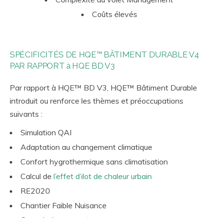
Coûts élevés
SPÉCIFICITÉS DE HQE™ BÂTIMENT DURABLE V4
PAR RAPPORT à HQE BD V3
Par rapport à HQE™ BD V3, HQE™ Bâtiment Durable
introduit ou renforce les thèmes et préoccupations
suivants :
Simulation QAI
Adaptation au changement climatique
Confort hygrothermique sans climatisation
Calcul de
l’effet d’ilot de chaleur urbain
RE2020
Chantier Faible Nuisance