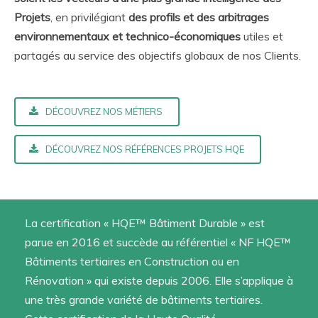
Projets
, en privilégiant
des profils et des arbitrages
environnementaux et technico-économiques
utiles et
partagés au service des objectifs globaux de nos Clients.
DÉCOUVREZ NOS MÉTIERS
DÉCOUVREZ NOS RÉFÉRENCES PROJETS HQE
La certification « HQE™ Bâtiment Durable » est
parue en 2016 et succède au référentiel « NF HQE™
Bâtiments tertiaires en Construction ou en
Rénovation » qui existe depuis 2006. Elle s’applique à
une très grande variété de bâtiments tertiaires.