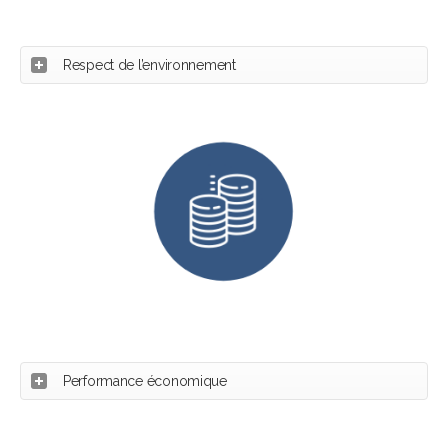
Respect de l’environnement
Performance économique