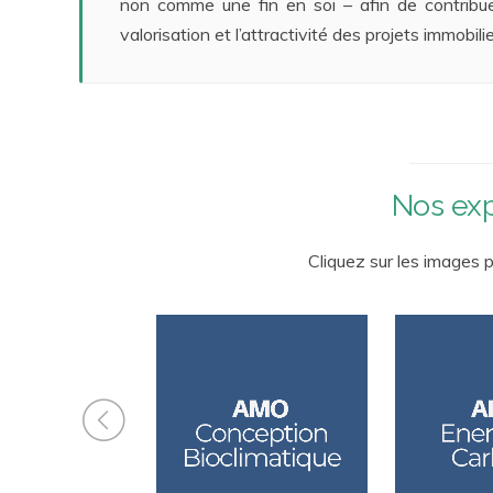
non comme une fin en soi – afin de contribuer, 
valorisation et l’attractivité des projets immobi
Nos exp
Cliquez sur les images p