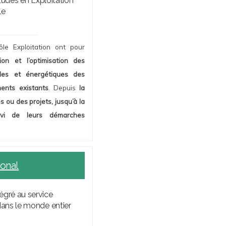
des en Exploitation
le
ôle Exploitation ont pour
ation et l’optimisation des
les et énergétiques des
ments existants
. Depuis
la
s ou des projets, jusqu’à la
i de leurs démarches
ional
tégré au service
dans le monde entier