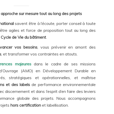
 approche sur mesure tout au long des projets
national
savent être à l’écoute, porter conseil à toute
, être agiles et force de proposition tout au long des
Cycle de Vie du bâtiment
.
vancer vos besoins
, vous prévenir en amont des
s
, et transformer vos contraintes en atouts.
érences majeures
dans le cadre de ses missions
e d’Ouvrage (AMO) en Développement Durable en
és, stratégiques et opérationnelles, et maîtrise
ions et des labels
de performance environnementale
c discernement et dans l’esprit d’en faire des leviers
rformance globale des projets. Nous accompagnons
rojets
hors certification
et labellisation.