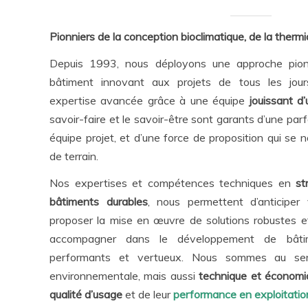
Pionniers de la conception bioclimatique, de la therm
Depuis 1993, nous déployons une
approche pion
bâtiment innovant aux projets de tous les jou
expertise avancée grâce à une équipe
jouissant d
savoir-faire et le savoir-être sont garants d’une par
équipe projet, et d’une force de proposition qui se 
de terrain.
Nos expertises et compétences techniques en
st
bâtiments durables
, nous permettent
d’anticipe
proposer la mise en œuvre de
solutions robustes 
accompagner dans le développement de bâti
performants et vertueux. Nous sommes au ser
environnementale, mais aussi
technique et économi
qualité d’usage
et de leur
performance en exploitatio