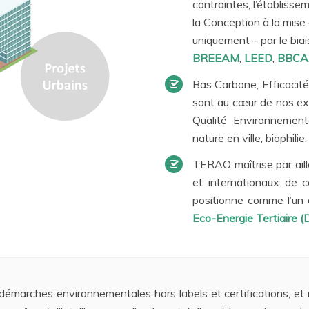
contraintes, l’établiss
la Conception à la mise
uniquement – par le biai
BREEAM
,
LEED
,
BBCA
Bas Carbone, Efficacité
sont au cœur de nos exp
Qualité Environnement
nature en ville, biophilie,
TERAO maîtrise par aill
et internationaux de c
positionne comme l’un 
Eco-Energie Tertiaire 
émarches environnementales hors labels et certifications, et 