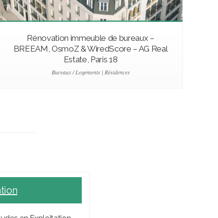
Rénovation immeuble de bureaux –
A
BREEAM, OsmoZ & WiredScore – AG Real
Estate, Paris 18
Bureaux / Logements | Résidences
ation