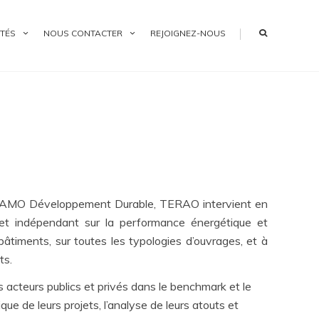
|
TÉS
NOUS CONTACTER
REJOIGNEZ-NOUS
t AMO Développement Durable, TERAO intervient en
 et indépendant sur la performance énergétique et
âtiments, sur toutes les typologies d’ouvrages, et à
ts.
acteurs publics et privés dans le benchmark et le
ue de leurs projets, l’analyse de leurs atouts et