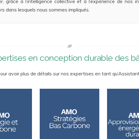
grâce à l’intelligence collective et à l’expérience de nos int
liers dans lesquels nous sommes impliqués.
ertises en conception durable des b
our avoir plus de détails sur nos expertises en tant qu’Assistan