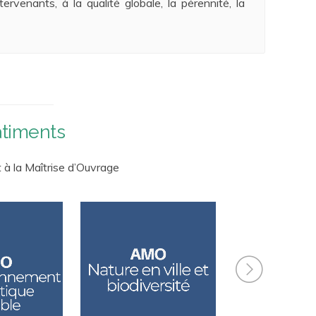
ervenants, à la qualité globale, la pérennité, la
âtiments
t à la Maîtrise d’Ouvrage