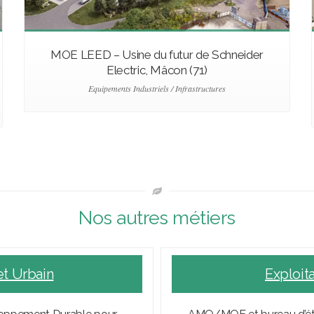
MOE LEED – Usine du futur de Schneider
Electric, Mâcon (71)
Equipements Industriels / Infrastructures
Nos autres métiers
et Urbain
Exploit