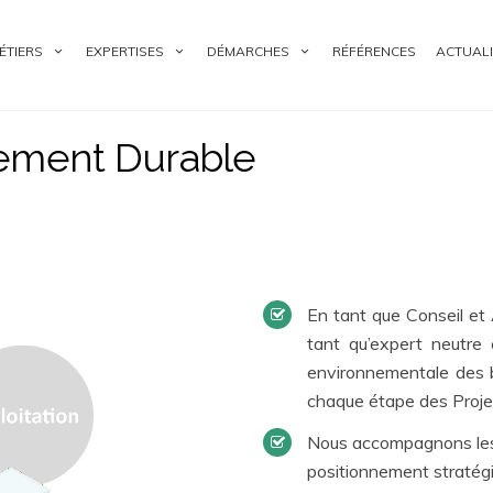
ÉTIERS
EXPERTISES
DÉMARCHES
RÉFÉRENCES
ACTUALI
ment Durable
En tant que Conseil e
tant qu’expert neutre
environnementale des b
chaque étape des Proje
Nous accompagnons les 
positionnement stratégiq