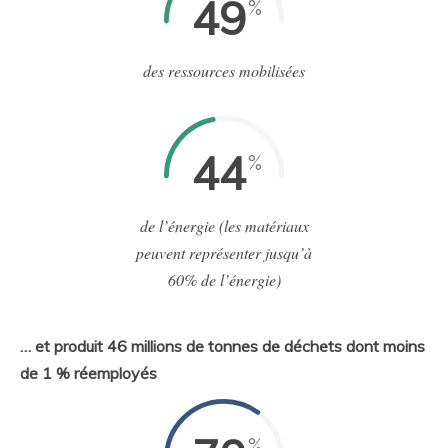
49
%
des ressources mobilisées
44
%
de l’énergie (les matériaux
peuvent représenter jusqu’à
60% de l’énergie)
… et produit 46 millions de tonnes de déchets dont moins
de 1 % réemployés
%