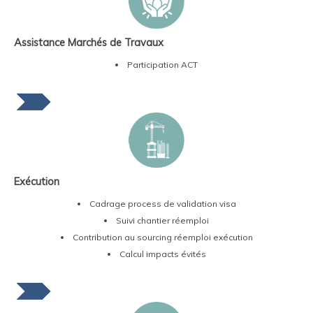
Assistance Marchés de Travaux
Participation ACT
Exécution
Cadrage process de validation visa
Suivi chantier réemploi
Contribution au sourcing réemploi exécution
Calcul impacts évités