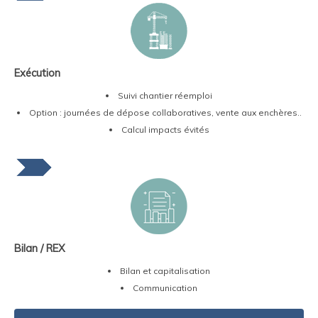
Exécution
Suivi chantier réemploi
Option : journées de dépose collaboratives, vente aux enchères..
Calcul impacts évités
Bilan / REX
Bilan et capitalisation
Communication