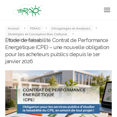
Acceuil
TERAO
Décryptages et Analyses
Stratégies et Conception Bas Carbone
Etude de faisabilité Contrat de Performance
Efficacité Energétique
Energétique (CPE) – une nouvelle obligation
pour les acheteurs publics depuis le 1er
janvier 2026