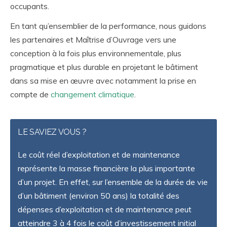
occupants.
En tant qu’ensemblier de la performance, nous guidons
les partenaires et Maîtrise d’Ouvrage vers une
conception à la fois plus environnementale, plus
pragmatique et plus durable en projetant le bâtiment
dans sa mise en œuvre avec notamment la prise en
compte de
changement climatique
.
LE SAVIEZ VOUS ?
Le coût réel d’exploitation et de maintenance
représente la masse financière la plus importante
d’un projet. En effet, sur l’ensemble de la durée de vie
d’un bâtiment (environ 50 ans) la totalité des
dépenses d’exploitation et de maintenance peut
atteindre 3 à 4 fois le coût d’investissement initial