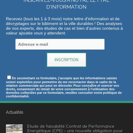
INSCRIVEZ-VOUS A NOTRE LETTRE
D'INFORMATION
Recevez (tous les 1 à 3 mois) notre lettre d'information et de
décryptages sur le bâtiment et la ville durables ! Des analyses
de nos experts, des études de cas et bien d’autres contenus à
valeur ajoutée vous y attendent.
En soumettant ce formulaire, j'accepte que les informations saisies
soient exploitées pour permettre de me recontacter dans le cadre de la
relation commerciale qui peut en découler. Pour connaître et exercer vos
droits, notamment de retrait de votre consentement à l'utilisation des
données collectées par ce formulaire, veuillez consulter notre politique de
confidentialité.
Actualités
Etude de faisabilité Contrat de Performance
Energétique (CPE) – une nouvelle obligation pour