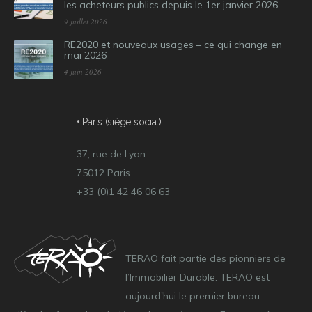
les acheteurs publics depuis le 1er janvier 2026
9 juillet 2026
RE2020 et nouveaux usages – ce qui change en
mai 2026
4 juin 2026
• Paris (siège social)
37, rue de Lyon
75012 Paris
+33 (0)1 42 46 06 63
TERAO fait partie des pionniers de
l’Immobilier Durable. TERAO est
aujourd'hui le premier bureau