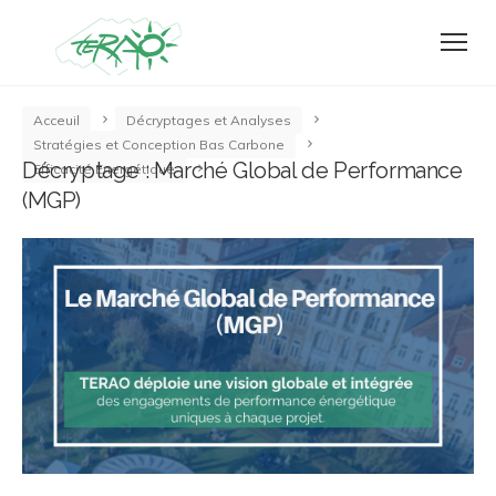
Acceuil
Décryptages et Analyses
Stratégies et Conception Bas Carbone
Décryptage : Marché Global de Performance
Efficacité Energétique
(MGP)