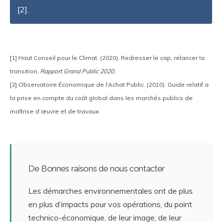
[2].
[1] Haut Conseil pour le Climat. (2020). Redresser le cap, relancer la
transition,
Rapport Grand Public 2020.
[2] Observatoire Économique de l’Achat Public. (2010). Guide relatif a
la prise en compte du coût global dans les marchés publics de
maîtrise d’œuvre et de travaux.
De Bonnes raisons de nous contacter
Les démarches environnementales ont de plus
en plus d’impacts pour vos opérations, du point
technico-économique, de leur image, de leur