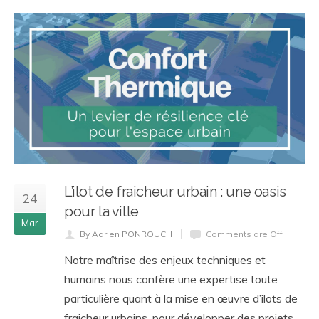
L’ilot de fraicheur urbain : une oasis
24
pour la ville
Mar
By Adrien PONROUCH
Comments are Off
Notre maîtrise des enjeux techniques et
humains nous confère une expertise toute
particulière quant à la mise en œuvre d’ilots de
fraicheur urbains, pour développer des projets