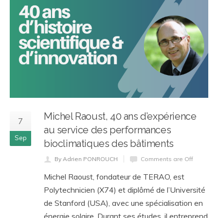
Michel Raoust, 40 ans d’expérience
7
au service des performances
Sep
bioclimatiques des bâtiments
By Adrien PONROUCH
Comments are Off
Michel Raoust, fondateur de TERAO, est
Polytechnicien (X74) et diplômé de l’Université
de Stanford (USA), avec une spécialisation en
énergie solaire. Durant ses études, il entreprend