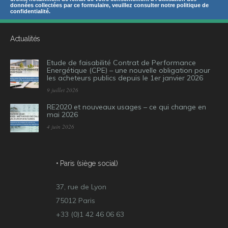
données collectées par ce formulaire, veuillez consulter notre politique de
confidentialité.
Actualités
Etude de faisabilité Contrat de Performance
Energétique (CPE) – une nouvelle obligation pour
les acheteurs publics depuis le 1er janvier 2026
9 juillet 2026
RE2020 et nouveaux usages – ce qui change en
mai 2026
4 juin 2026
• Paris (siège social)
37, rue de Lyon
75012 Paris
+33 (0)1 42 46 06 63