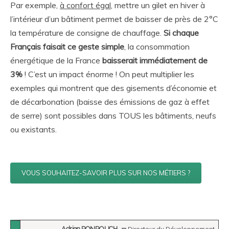
Par exemple,
à confort égal
, mettre un gilet en hiver à
l’intérieur d’un bâtiment permet de baisser de près de 2°C
la température de consigne de chauffage.
Si chaque
Français faisait ce geste simple
, la consommation
énergétique de la France
baisserait immédiatement de
3%
! C’est un impact énorme ! On peut multiplier les
exemples qui montrent que des gisements d’économie et
de décarbonation (baisse des émissions de gaz à effet
de serre) sont possibles dans TOUS les bâtiments, neufs
ou existants.
VOUS SOUHAITEZ-SAVOIR PLUS SUR NOS MÉTIERS ?
Adrien PONROUCH
Directeur du Développement