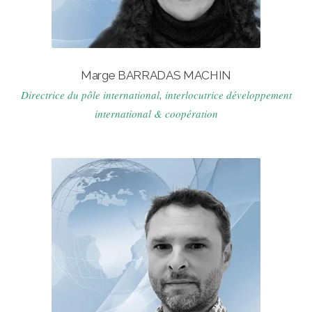
Marge BARRADAS MACHIN
Directrice du pôle international, interlocutrice développement
international & coopération