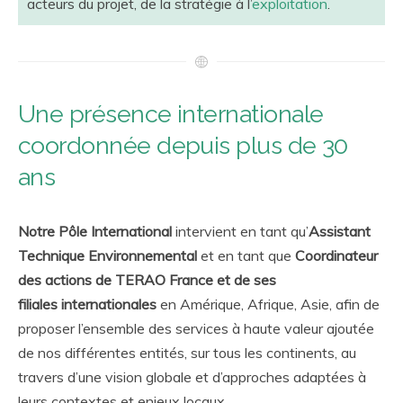
acteurs du projet, de la stratégie à l’
exploitation
.
Une présence internationale
coordonnée depuis plus de 30
ans
Notre Pôle International
intervient en tant qu’
Assistant
Technique Environnemental
et en tant que
Coordinateur
des actions de TERAO France et de ses
filiales
internationales
en Amérique, Afrique, Asie, afin de
proposer l’ensemble des services à haute valeur ajoutée
de nos différentes entités, sur tous les continents, au
travers d’une vision globale et d’approches adaptées à
leurs contextes et enjeux locaux.