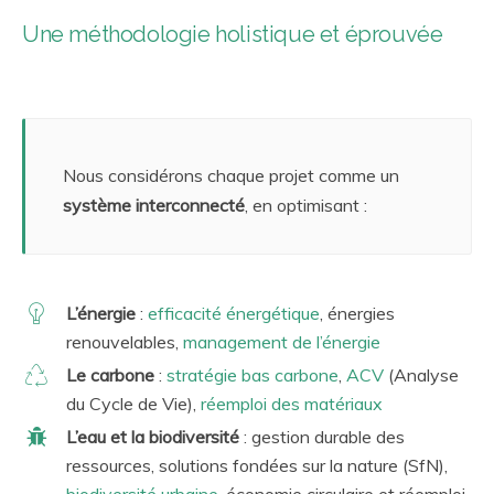
Une méthodologie holistique et éprouvée
Nous considérons chaque projet comme un
système interconnecté
, en optimisant :
L’énergie
:
efficacité énergétique
, énergies
renouvelables,
management de l’énergie
Le carbone
:
stratégie bas carbone
,
ACV
(Analyse
du Cycle de Vie),
réemploi des matériaux
L’eau et la biodiversité
: gestion durable des
ressources, solutions fondées sur la nature (SfN),
biodiversité urbaine
, économie circulaire et réemploi