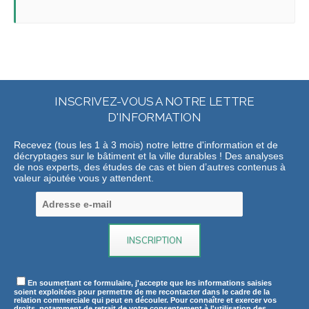
INSCRIVEZ-VOUS A NOTRE LETTRE
D'INFORMATION
Recevez (tous les 1 à 3 mois) notre lettre d'information et de
décryptages sur le bâtiment et la ville durables ! Des analyses
de nos experts, des études de cas et bien d’autres contenus à
valeur ajoutée vous y attendent.
En soumettant ce formulaire, j'accepte que les informations saisies
soient exploitées pour permettre de me recontacter dans le cadre de la
relation commerciale qui peut en découler. Pour connaître et exercer vos
droits, notamment de retrait de votre consentement à l'utilisation des