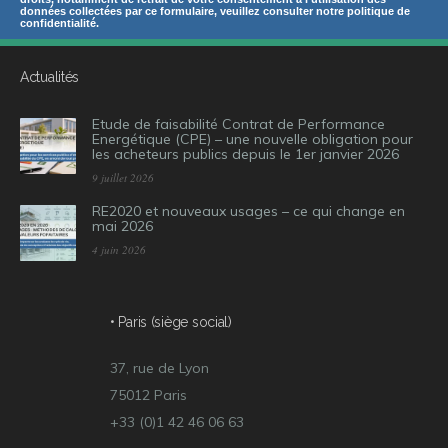
données collectées par ce formulaire, veuillez consulter notre politique de
confidentialité.
Actualités
Etude de faisabilité Contrat de Performance
Energétique (CPE) – une nouvelle obligation pour
les acheteurs publics depuis le 1er janvier 2026
9 juillet 2026
RE2020 et nouveaux usages – ce qui change en
mai 2026
4 juin 2026
• Paris (siège social)
37, rue de Lyon
75012 Paris
+33 (0)1 42 46 06 63