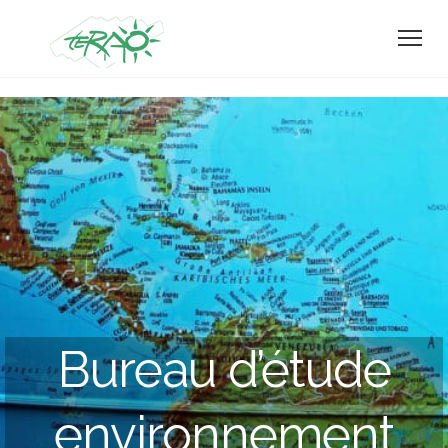
Bureau d’étude
environnement