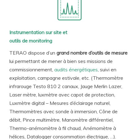
Instrumentation sur site et
outils de monitoring
TERAO dispose d’un
grand nombre d’outils de mesure
lui permettant de mener à bien ses missions de
commissionnement,
audits énergétiques
, suivi en
exploitation, campagne estivale, etc. (Thermomètre
infrarouge Testo 810 2 canaux, Jauge Merlin Lazer,
Laser mètre, luxmètre avec capot de protection,
Luxmètre digital – Mesures d’éclairage naturel,
Thermomètres avec sonde à immersion, Cône de
débit, Pince multimètre, Manomètre différentiel,
Thermo-anémomètre à fil chaud, Anémomètre à
hélices, Datalogger consommation électrique, …).