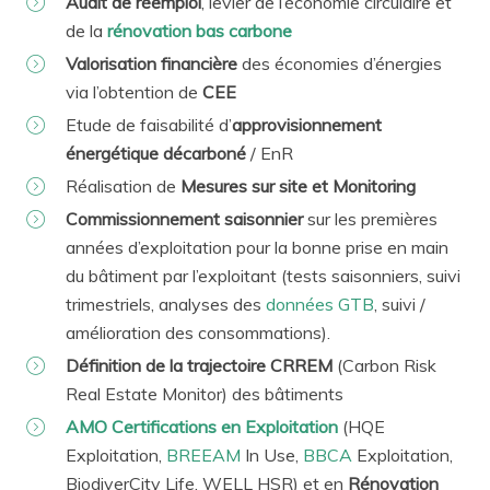
Audit de réemploi
, levier de l’économie circulaire et
de la
rénovation bas carbone
Valorisation financière
des économies d’énergies
via l’obtention de
CEE
Etude de faisabilité d’
approvisionnement
énergétique décarboné
/ EnR
Réalisation de
Mesures sur site et Monitoring
Commissionnement saisonnier
sur les premières
années d’exploitation pour la bonne prise en main
du bâtiment par l’exploitant (tests saisonniers, suivi
trimestriels, analyses des
données GTB
, suivi /
amélioration des consommations).
Définition de la trajectoire CRREM
(Carbon Risk
Real Estate Monitor) des bâtiments
AMO Certifications en Exploitation
(HQE
Exploitation,
BREEAM
In Use,
BBCA
Exploitation,
BiodiverCity Life, WELL HSR) et en
Rénovation