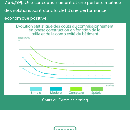
75 €/m²).
Une conception amont et une parfaite maîtrise
des solutions sont donc la clef d’une performance
économique positive.
Coûts du Commissionning