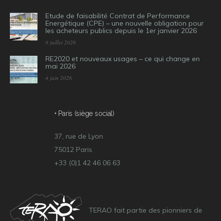
Etude de faisabilité Contrat de Performance
Energétique (CPE) – une nouvelle obligation pour
les acheteurs publics depuis le 1er janvier 2026
9 juillet 2026
RE2020 et nouveaux usages – ce qui change en
mai 2026
4 juin 2026
• Paris (siège social)
37, rue de Lyon
75012 Paris
+33 (0)1 42 46 06 63
TERAO fait partie des pionniers de