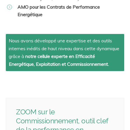
AMO pour les Contrats de Performance
Energétique
Nous avons développé une expertise et des outils
internes inédits de haut niveau dans cette dynamique
grâce à
notre cellule experte en Efficacité
Energétique, Exploitation et Commissionnement.
ZOOM sur le
Commissionnement, outil clef
de la performance en