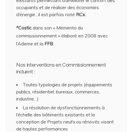
existants permettant d’améliorer le confort des
occupants et de réaliser des économies
d’énergie ; il est parfois noté
RCx
.
*Costic
dans son « Mémento du
commissionnement » élaboré en 2008 avec
l’Ademe et la
FFB
Nos interventions en Commissionnement
incluent :
Toutes typologies de projets (équipements
publics, résidentiel, bureaux, commerces,
industrie…)
La résolution de dysfonctionnements à
l’échelle des bâtiments existants et la
conception de Projets neufs ou rénovés visant
de hautes performances