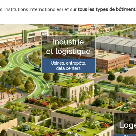
s, institutions internationales) et sur
tous les types de bâtiment