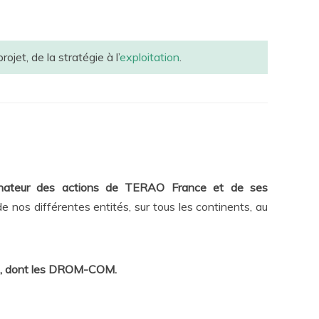
jet, de la stratégie à l’
exploitation
.
inateur des actions de TERAO France et de ses
 nos différentes entités, sur tous les continents, au
es, dont les DROM-COM.