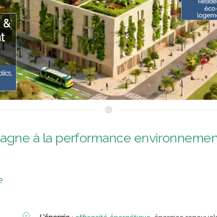
e à la performance environnemental
e