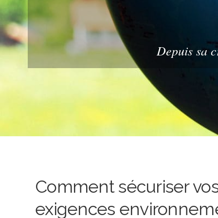
Depuis sa c
Comment sécuriser vos 
exigences environneme