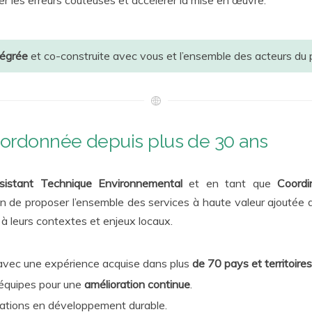
er les erreurs coûteuses et accélérer la mise en œuvre.
tégrée
et co-construite avec vous et l’ensemble des acteurs du pro
oordonnée depuis plus de 30 ans
sistant Technique Environnemental
et en tant que
Coord
n de proposer l’ensemble des services à haute valeur ajoutée de
à leurs contextes et enjeux locaux.
avec une expérience acquise dans plus
de 70 pays et territoir
équipes pour une
amélioration continue
.
vations en développement durable.