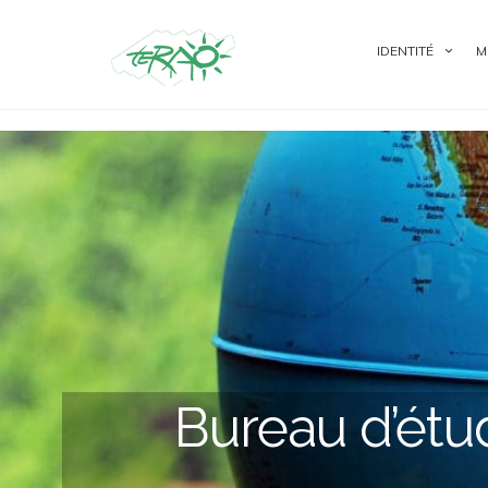
IDENTITÉ
M
Bureau d’étu