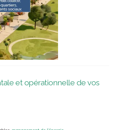
e et opérationnelle de vos