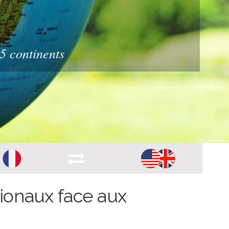
5 continents
tionaux face aux