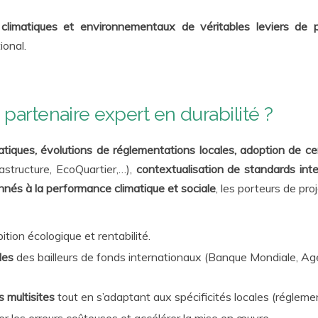
 climatiques et environnementaux de véritables leviers de 
ional.
partenaire expert en durabilité ?
tiques, évolutions de réglementations locales, adoption de ce
ructure, EcoQuartier,…),
contextualisation de standards int
nnés à la performance climatique et sociale
, les porteurs de pro
tion écologique et rentabilité.
les
des bailleurs de fonds internationaux (Banque Mondiale, 
 multisites
tout en s’adaptant aux spécificités locales (régleme