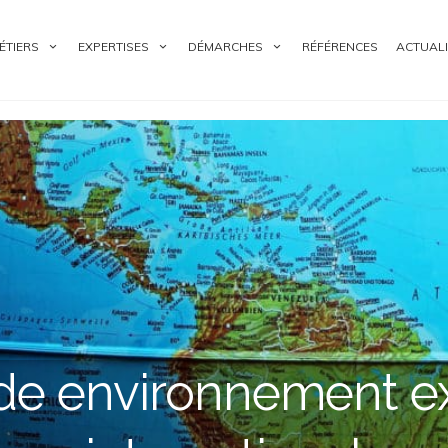
ÉTIERS
EXPERTISES
DÉMARCHES
RÉFÉRENCES
ACTUALI
de environnement e