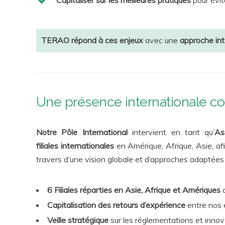
Capitaliser sur les meilleures pratiques
pour évit
TERAO répond à ces enjeux
avec une
approche in
Une présence internationale c
Notre Pôle International
intervient en tant qu’
As
filiales
internationales
en Amérique, Afrique, Asie, afi
travers d’une vision globale et d’approches adaptées 
6 Filiales réparties en Asie, Afrique et Amériques
Capitalisation des retours d’expérience
entre nos 
Veille stratégique
sur les réglementations et inno