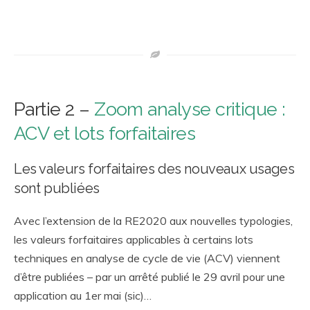
Partie 2 –
Zoom analyse critique :
ACV et lots forfaitaires
Les valeurs forfaitaires des nouveaux usages
sont publiées
Avec l’extension de la RE2020 aux nouvelles typologies,
les valeurs forfaitaires applicables à certains lots
techniques en analyse de cycle de vie (ACV) viennent
d’être publiées – par un arrêté publié le 29 avril pour une
application au 1
er
mai (sic)…