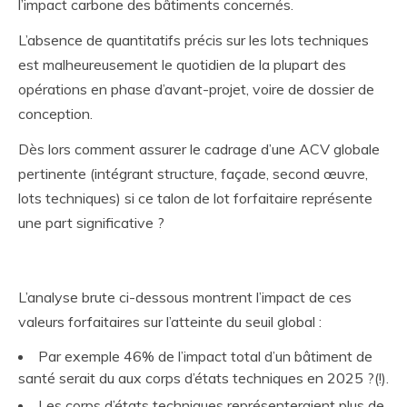
l’impact carbone des bâtiments concernés.
L’absence de quantitatifs précis sur les lots techniques
est malheureusement le quotidien de la plupart des
opérations en phase d’avant-projet, voire de dossier de
conception.
Dès lors comment assurer le cadrage d’une ACV globale
pertinente (intégrant structure, façade, second œuvre,
lots techniques) si ce talon de lot forfaitaire représente
une part significative ?
L’analyse brute ci-dessous montrent l’impact de ces
valeurs forfaitaires sur l’atteinte du seuil global :
Par exemple 46% de l’impact total d’un bâtiment de
santé serait du aux corps d’états techniques en 2025 ?(!).
Les corps d’états techniques représenteraient plus de