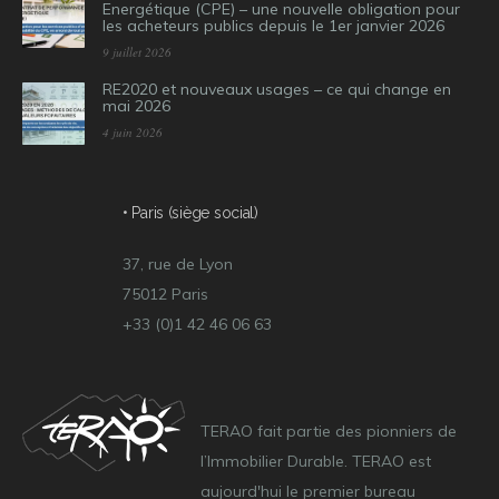
Energétique (CPE) – une nouvelle obligation pour
les acheteurs publics depuis le 1er janvier 2026
9 juillet 2026
RE2020 et nouveaux usages – ce qui change en
mai 2026
4 juin 2026
• Paris (siège social)
37, rue de Lyon
75012 Paris
+33 (0)1 42 46 06 63
TERAO fait partie des pionniers de
l’Immobilier Durable. TERAO est
aujourd'hui le premier bureau