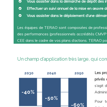
Vous assister dans la démarche de dépôt des 
Effectuer un suivi annuel de la mise en œuvre 
Vous assister dans le déploiement d’une déma
Les équipes de TERAO sont composées de professionn
des performances (professionnels accrédités CMVP 
CEE dans le cadre de vos plans d’actions. TERAO port
Un champ d’application très large, qui con
Les pro
privés
s’agit 
Adminis
Pour t