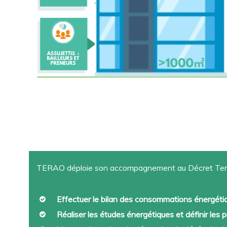
TERAO déploie son accompagnement au Décret Terti
Effectuer le bilan des consommations énergétiqu
Réaliser les études énergétiques et définir les