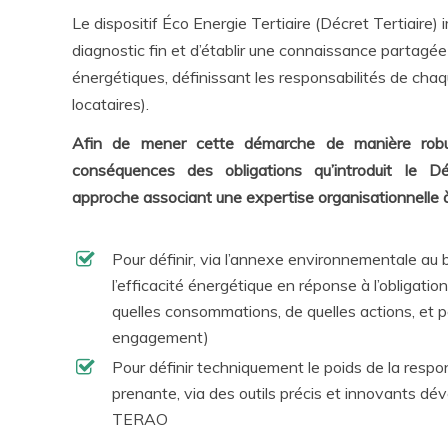
Le dispositif Éco Energie Tertiaire (Décret Tertiaire) i
diagnostic fin et d’établir une connaissance partag
énergétiques, définissant les responsabilités de chaqu
locataires).
Afin de mener cette démarche de manière robus
conséquences des obligations qu’introduit le
approche associant une expertise organisationnelle à
Pour définir, via l’annexe environnementale au 
l’efficacité énergétique en réponse à l’obligatio
quelles consommations, de quelles actions, et pe
engagement)
Pour définir techniquement le poids de la respo
prenante, via des outils précis et innovants d
TERAO