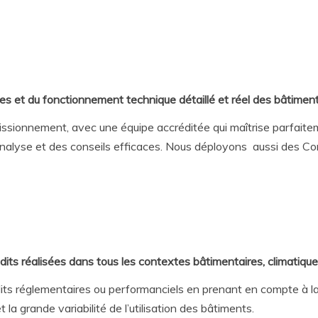
s et du fonctionnement technique détaillé et réel des bâtimen
ssionnement, avec une équipe accréditée qui maîtrise parfaiteme
e analyse et des conseils efficaces. Nous déployons aussi des 
its réalisées dans tous les contextes bâtimentaires, climatique
s réglementaires ou performanciels en prenant en compte à la fo
 la grande variabilité de l’utilisation des bâtiments.