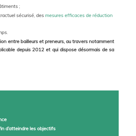
timents ;
ractuel sécurisé, des
mesures efficaces de réduction
mps.
n entre bailleurs et preneurs, au travers notamment
licable depuis 2012 et qui dispose désormais de sa
ence
n d’atteindre les objectifs