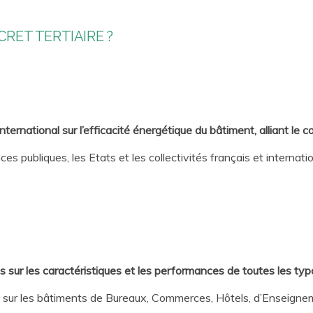
RET TERTIAIRE ?
ernational sur l’efficacité énergétique du bâtiment, alliant le con
ces publiques, les Etats et les collectivités français et interna
 sur les caractéristiques et les performances de toutes les typ
sur les bâtiments de Bureaux, Commerces, Hôtels, d’Enseigneme