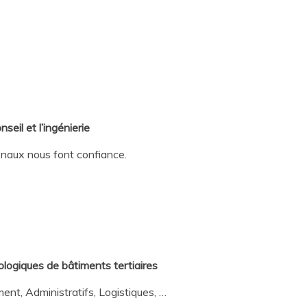
seil et l’ingénierie
tionaux nous font confiance.
ologiques de bâtiments tertiaires
nt, Administratifs, Logistiques, …