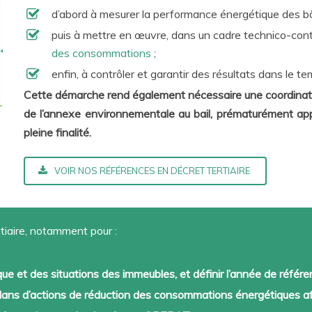
d’abord à mesurer la performance énergétique des bâ
puis à mettre en œuvre, dans un cadre technico-cont
des consommations
;
enfin, à contrôler et garantir des résultats dans le te
Cette démarche rend également nécessaire une coordinatio
de l’annexe environnementale au bail, prématurément app
pleine finalité.
VOIR NOS RÉFÉRENCES EN DÉCRET TERTIAIRE
aire, notamment pour :
e et des situations des immeubles, et définir l’année de référ
 plans d’actions de réduction des consommations énergétiques afi