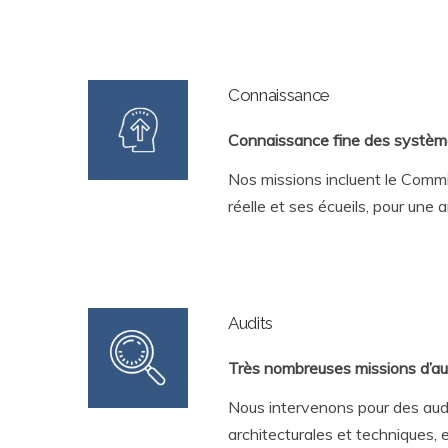
Connaissance
Connaissance fine des système
Nos missions incluent le Commi
réelle et ses écueils, pour un
Audits
Très nombreuses missions d’aud
Nous intervenons pour des audit
architecturales et techniques, et