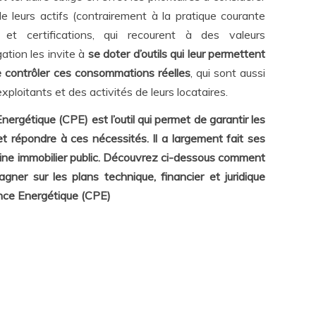
e leurs actifs (contrairement à la pratique courante
et certifications, qui recourent à des valeurs
ation les invite à
se doter d’outils qui leur permettent
 contrôler ces consommations réelles
, qui sont aussi
exploitants et des activités de leurs locataires.
rgétique (CPE) est l’outil qui permet de garantir les
 répondre à ces nécessités. Il a largement fait ses
ine immobilier public. Découvrez ci-dessous comment
er sur les plans technique, financier et juridique
nce Energétique (CPE)