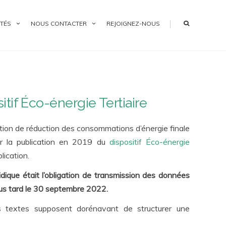
|
TÉS
NOUS CONTACTER
REJOIGNEZ-NOUS
tif Éco-énergie Tertiaire
gation de réduction des consommations d’énergie finale
ar la publication en 2019 du
dispositif Éco-énergie
lication.
dique était l’obligation de transmission des données
lus tard le 30 septembre 2022.
ces textes supposent dorénavant de structurer une