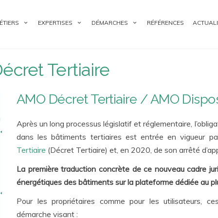
ÉTIERS
EXPERTISES
DÉMARCHES
RÉFÉRENCES
ACTUALI
ret Tertiaire
AMO Décret Tertiaire / AMO Disposi
Après un long processus législatif et réglementaire, l’obli
dans les bâtiments tertiaires est entrée en vigueur p
Tertiaire
(Décret Tertiaire) et, en 2020, de son arrêté d’app
La première traduction concrète de ce nouveau cadre juri
énergétiques des bâtiments sur la plateforme dédiée au p
Pour les propriétaires comme pour les utilisateurs, 
démarche visant :