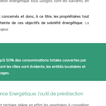
mation énergétique
tous usages
, sont les suivants, en
 concernés et donc, à ce titre, les propriétaires tout
atteinte de ces objectifs de sobriété énergétique
. La
ajeur.
squ’à 50% des consommations totales couvertes par
ont les rôles sont évidents, les entités locataires et
sages.
ce Energétique, l’outil de prédilection
 tertiaire oblige en effet les prioritaires à considérer