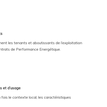
ts
nt les tenants et aboutissants de l’exploitation
Contrats de Performance Energétique.
s et d’usage
is le contexte local, les caractéristiques