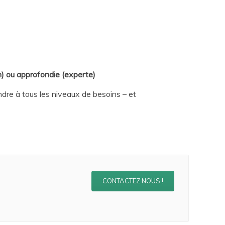
h) ou approfondie (experte)
re à tous les niveaux de besoins – et
CONTACTEZ NOUS !