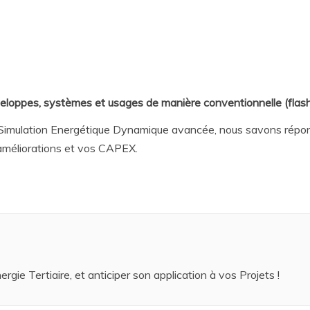
veloppes, systèmes et usages de manière conventionnelle (flas
a Simulation Energétique Dynamique avancée, nous savons répond
améliorations et vos CAPEX.
gie Tertiaire, et anticiper son application à vos Projets !