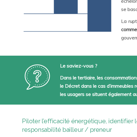
échelo
se bas
La rup
comme l
gouvern
Le saviez-vous ?
Dans le tertiaire, les consommati
le Décret dans le cas d’immeubles rel
les usagers se situent également 
Piloter l’
efficacité énergétique
, identifier
responsabilité bailleur / preneur