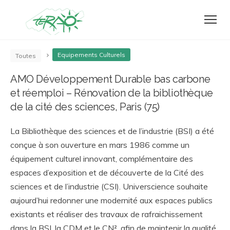
Equipements Culturels
Toutes
AMO Développement Durable bas carbone
et réemploi – Rénovation de la bibliothèque
de la cité des sciences, Paris (75)
La Bibliothèque des sciences et de l’industrie (BSI) a été
conçue à son ouverture en mars 1986 comme un
équipement culturel innovant, complémentaire des
espaces d’exposition et de découverte de la Cité des
sciences et de l’industrie (CSI). Universcience souhaite
aujourd’hui redonner une modernité aux espaces publics
existants et réaliser des travaux de rafraichissement
dans la BSI, la CDM et le CN², afin de maintenir la qualité