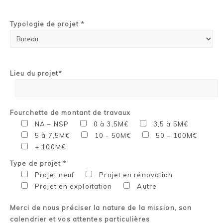
Typologie de projet *
Lieu du projet*
Fourchette de montant de travaux
NA – NSP
0 à 3,5M€
3,5 à 5M€
5 à 7,5M€
10 - 50M€
50 – 100M€
+ 100M€
Type de projet *
Projet neuf
Projet en rénovation
Projet en exploitation
Autre
Merci de nous préciser la nature de la mission, son
calendrier et vos attentes particulières