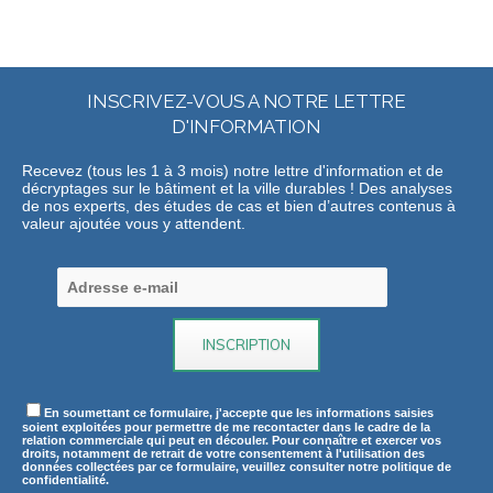
INSCRIVEZ-VOUS A NOTRE LETTRE
D'INFORMATION
Recevez (tous les 1 à 3 mois) notre lettre d'information et de
décryptages sur le bâtiment et la ville durables ! Des analyses
de nos experts, des études de cas et bien d’autres contenus à
valeur ajoutée vous y attendent.
En soumettant ce formulaire, j'accepte que les informations saisies
soient exploitées pour permettre de me recontacter dans le cadre de la
relation commerciale qui peut en découler. Pour connaître et exercer vos
droits, notamment de retrait de votre consentement à l'utilisation des
données collectées par ce formulaire, veuillez consulter notre politique de
confidentialité.