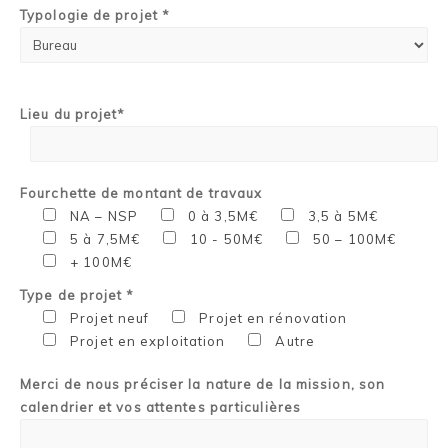
Typologie de projet *
Lieu du projet*
Fourchette de montant de travaux
NA – NSP
0 à 3,5M€
3,5 à 5M€
5 à 7,5M€
10 - 50M€
50 – 100M€
+ 100M€
Type de projet *
Projet neuf
Projet en rénovation
Projet en exploitation
Autre
Merci de nous préciser la nature de la mission, son
calendrier et vos attentes particulières