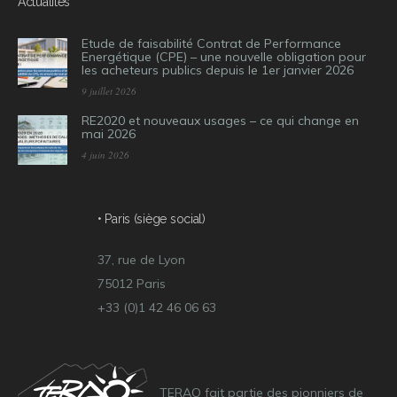
Actualités
Etude de faisabilité Contrat de Performance
Energétique (CPE) – une nouvelle obligation pour
les acheteurs publics depuis le 1er janvier 2026
9 juillet 2026
RE2020 et nouveaux usages – ce qui change en
mai 2026
4 juin 2026
• Paris (siège social)
37, rue de Lyon
75012 Paris
+33 (0)1 42 46 06 63
TERAO fait partie des pionniers de