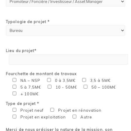
Typologie de projet *
Lieu du projet*
Fourchette de montant de travaux
NA – NSP
0 à 3,5M€
3,5 à 5M€
5 à 7,5M€
10 - 50M€
50 – 100M€
+ 100M€
Type de projet *
Projet neuf
Projet en rénovation
Projet en exploitation
Autre
Merci de nous préciser la nature de la mission, son