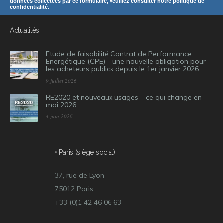
données collectées par ce formulaire, veuillez consulter notre politique de
confidentialité.
Actualités
Etude de faisabilité Contrat de Performance
Energétique (CPE) – une nouvelle obligation pour
les acheteurs publics depuis le 1er janvier 2026
9 juillet 2026
RE2020 et nouveaux usages – ce qui change en
mai 2026
4 juin 2026
• Paris (siège social)
37, rue de Lyon
75012 Paris
+33 (0)1 42 46 06 63