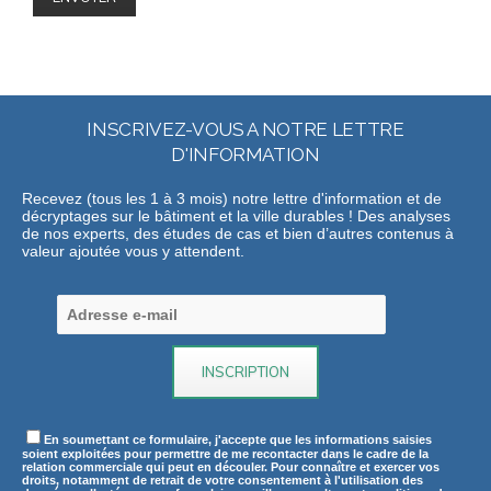
INSCRIVEZ-VOUS A NOTRE LETTRE
D'INFORMATION
Recevez (tous les 1 à 3 mois) notre lettre d'information et de
décryptages sur le bâtiment et la ville durables ! Des analyses
de nos experts, des études de cas et bien d’autres contenus à
valeur ajoutée vous y attendent.
En soumettant ce formulaire, j'accepte que les informations saisies
soient exploitées pour permettre de me recontacter dans le cadre de la
relation commerciale qui peut en découler. Pour connaître et exercer vos
droits, notamment de retrait de votre consentement à l'utilisation des