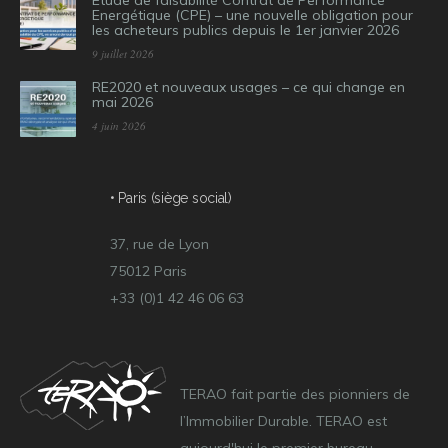
Etude de faisabilité Contrat de Performance
Energétique (CPE) – une nouvelle obligation pour
les acheteurs publics depuis le 1er janvier 2026
9 juillet 2026
RE2020 et nouveaux usages – ce qui change en
mai 2026
4 juin 2026
• Paris (siège social)
37, rue de Lyon
75012 Paris
+33 (0)1 42 46 06 63
TERAO fait partie des pionniers de
l’Immobilier Durable. TERAO est