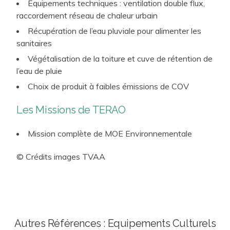
Équipements techniques : ventilation double flux,
classés aux Monuments Historiques (Château de
raccordement réseau de chaleur urbain
Versailles…).
Récupération de l’eau pluviale pour alimenter les
sanitaires
Végétalisation de la toiture et cuve de rétention de
l’eau de pluie
Choix de produit à faibles émissions de COV
Les Missions de TERAO
Mission complète de MOE Environnementale
© Crédits images TVAA
Autres Références : Equipements Culturels