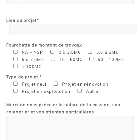
Lieu du projet*
Fourchette de montant de travaux
NA – NSP
0 à 3,5M€
3,5 à 5M€
5 à 7,5M€
10 - 50M€
50 – 100M€
+ 100M€
Type de projet *
Projet neuf
Projet en rénovation
Projet en exploitation
Autre
Merci de nous préciser la nature de la mission, son
calendrier et vos attentes particulières