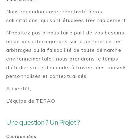
Nous répondons avec réactivité à vos
sollicitations, qui sont étudiées très rapidement.
N’hésitez pas à nous faire part de vos besoins,
ou de vos interrogations sur la pertinence, les
arbitrages ou la faisabilité de toute démarche
environnementale : nous prendrons le temps
d'étudier votre demande, à travers des conseils
personnalisés et contextualisés.
A bientôt,
L’équipe de TERAO
Une question ? Un Projet ?
Coordonnées