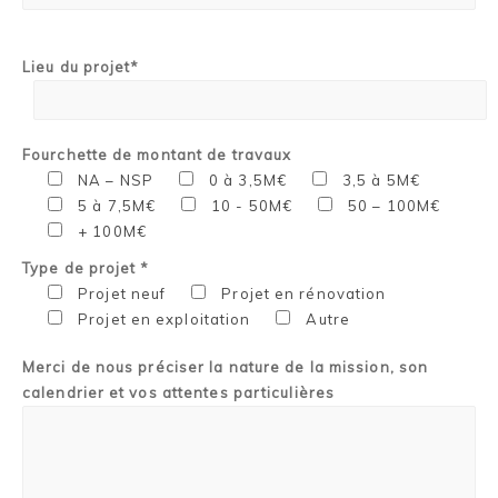
Lieu du projet*
Fourchette de montant de travaux
NA – NSP
0 à 3,5M€
3,5 à 5M€
5 à 7,5M€
10 - 50M€
50 – 100M€
+ 100M€
Type de projet *
Projet neuf
Projet en rénovation
Projet en exploitation
Autre
Merci de nous préciser la nature de la mission, son
calendrier et vos attentes particulières