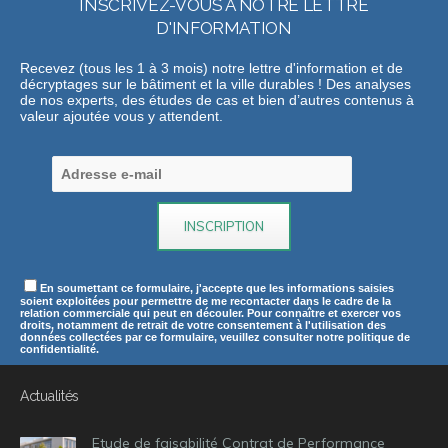
INSCRIVEZ-VOUS A NOTRE LETTRE
D'INFORMATION
Recevez (tous les 1 à 3 mois) notre lettre d'information et de
décryptages sur le bâtiment et la ville durables ! Des analyses
de nos experts, des études de cas et bien d’autres contenus à
valeur ajoutée vous y attendent.
En soumettant ce formulaire, j'accepte que les informations saisies
soient exploitées pour permettre de me recontacter dans le cadre de la
relation commerciale qui peut en découler. Pour connaître et exercer vos
droits, notamment de retrait de votre consentement à l'utilisation des
données collectées par ce formulaire, veuillez consulter notre politique de
confidentialité.
Actualités
Etude de faisabilité Contrat de Performance