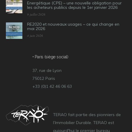
Energétique (CPE) – une nouvelle obligation pour
les acheteurs publics depuis le 1er janvier 2026
9 juillet 2026
RE2020 et nouveaux usages – ce qui change en
mai 2026
4 juin 2026
• Paris (siège social)
37, rue de Lyon
75012 Paris
+33 (0)1 42 46 06 63
TERAO fait partie des pionniers de
l’Immobilier Durable. TERAO est
aujourd'hui le premier bureau