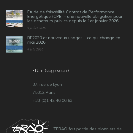
Etude de faisabilité Contrat de Performance
Energétique (CPE) – une nouvelle obligation pour
les acheteurs publics depuis le 1er janvier 2026
9 juillet 2026
RE2020 et nouveaux usages – ce qui change en
mai 2026
4 juin 2026
• Paris (siège social)
37, rue de Lyon
75012 Paris
+33 (0)1 42 46 06 63
TERAO fait partie des pionniers de