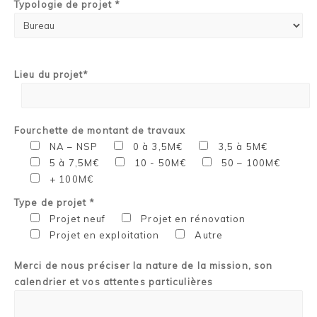
Typologie de projet *
Lieu du projet*
Fourchette de montant de travaux
NA – NSP
0 à 3,5M€
3,5 à 5M€
5 à 7,5M€
10 - 50M€
50 – 100M€
+ 100M€
Type de projet *
Projet neuf
Projet en rénovation
Projet en exploitation
Autre
Merci de nous préciser la nature de la mission, son
calendrier et vos attentes particulières