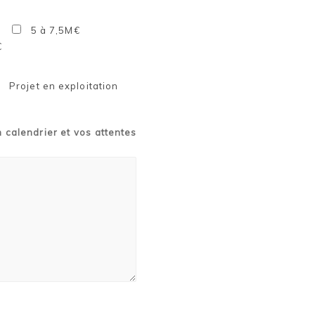
5 à 7,5M€
€
Projet en exploitation
n calendrier et vos attentes