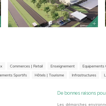
ux
Commerces | Retail
Enseignement
Equipements C
ements Sportifs
Hôtels | Tourisme
Infrastructures
L
De bonnes raisons pour
Les démarches environne