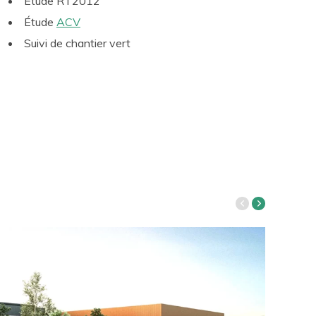
Étude RT2012
Étude
ACV
Suivi de chantier vert