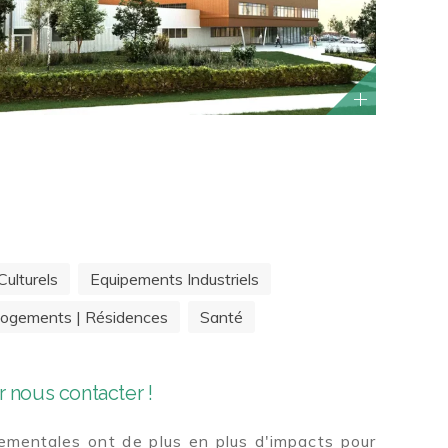
ulturels
Equipements Industriels
ogements | Résidences
Santé
 nous contacter !
mentales ont de plus en plus d'impacts pour