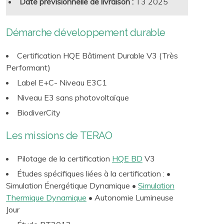
Date prévisionnelle de livraison :
T3 2025
Démarche développement durable
Certification HQE Bâtiment Durable V3 (Très
Performant)
Label E+C- Niveau E3C1
Niveau E3 sans photovoltaïque
BiodiverCity
Les missions de TERAO
Pilotage de la certification
HQE BD
V3
Études spécifiques liées à la certification : •
Simulation Énergétique Dynamique •
Simulation
Thermique Dynamique
• Autonomie Lumineuse
Jour