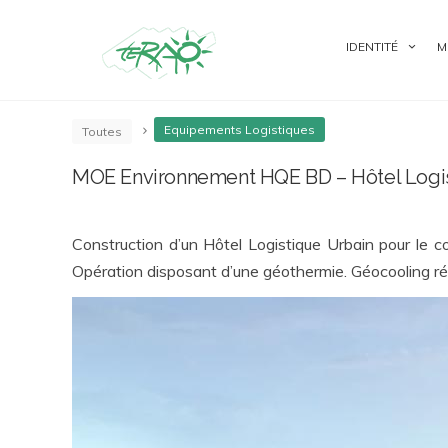
IDENTITÉ
M
Equipements Logistiques
Toutes
MOE Environnement HQE BD – Hôtel Logis
Construction d’un Hôtel Logistique Urbain pour le 
Opération disposant d’une géothermie. Géocooling réa