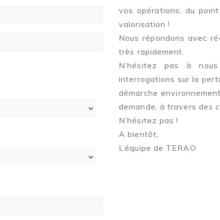
vos opérations, du point
valorisation !
Nous répondons avec réac
très rapidement.
N’hésitez pas à nous
interrogations sur la pert
démarche environnementa
demande, à travers des c
N’hésitez pas !
A bientôt,
L’équipe de TERAO