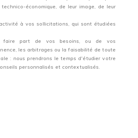
 technico-économique, de leur image, de leur
tivité à vos sollicitations, qui sont étudiées
 faire part de vos besoins, ou de vos
inence, les arbitrages ou la faisabilité de toute
le : nous prendrons le temps d'étudier votre
onseils personnalisés et contextualisés.