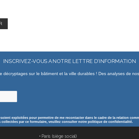
INSCRIVEZ-VOUS A NOTRE LETTRE D'INFORMATION
de décryptages sur le bâtiment et la ville durables ! Des analyses de n
 soient exploitées pour permettre de me recontacter dans le cadre de la relation comme
ollectées par ce formulaire, veuillez consulter notre politique de confidentialité.
• Paris (siège social)