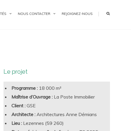
|
TÉS
NOUS CONTACTER
REJOIGNEZ-NOUS
Le projet
Programme :
18 000 m²
Maîtrise d’Ouvrage :
La Poste Immobilier
Client :
GSE
Architecte :
Architectures Anne Démians
Lieu :
Lezennes (59 260)