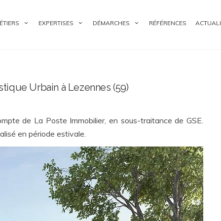
ÉTIERS
EXPERTISES
DÉMARCHES
RÉFÉRENCES
ACTUALI
tique Urbain à Lezennes (59)
compte de La Poste Immobilier, en sous-traitance de GSE.
lisé en période estivale.