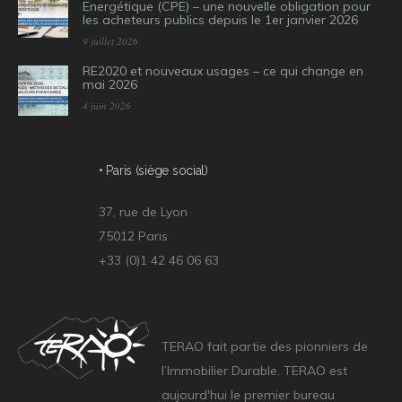
Energétique (CPE) – une nouvelle obligation pour
les acheteurs publics depuis le 1er janvier 2026
9 juillet 2026
RE2020 et nouveaux usages – ce qui change en
mai 2026
4 juin 2026
• Paris (siège social)
37, rue de Lyon
75012 Paris
+33 (0)1 42 46 06 63
TERAO fait partie des pionniers de
l’Immobilier Durable. TERAO est
aujourd'hui le premier bureau