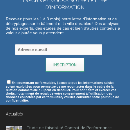
INSCRIVEZ-VOUS A NOTRE LETTRE
D'INFORMATION
Recevez (tous les 1 à 3 mois) notre lettre d'information et de
décryptages sur le bâtiment et la ville durables ! Des analyses
de nos experts, des études de cas et bien d’autres contenus à
valeur ajoutée vous y attendent.
En soumettant ce formulaire, j'accepte que les informations saisies
soient exploitées pour permettre de me recontacter dans le cadre de la
relation commerciale qui peut en découler. Pour connaître et exercer vos
droits, notamment de retrait de votre consentement à l'utilisation des
données collectées par ce formulaire, veuillez consulter notre politique de
confidentialité.
Actualités
Etude de faisabilité Contrat de Performance