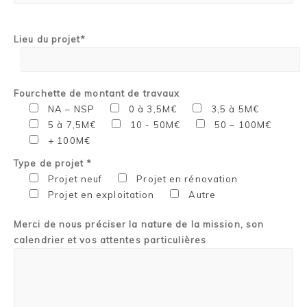
Lieu du projet*
Fourchette de montant de travaux
NA – NSP
0 à 3,5M€
3,5 à 5M€
5 à 7,5M€
10 - 50M€
50 – 100M€
+ 100M€
Type de projet *
Projet neuf
Projet en rénovation
Projet en exploitation
Autre
Merci de nous préciser la nature de la mission, son
calendrier et vos attentes particulières