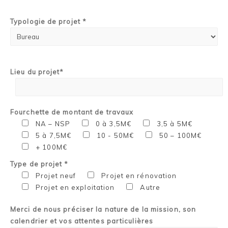
Typologie de projet *
Lieu du projet*
Fourchette de montant de travaux
NA – NSP
0 à 3,5M€
3,5 à 5M€
5 à 7,5M€
10 - 50M€
50 – 100M€
+ 100M€
Type de projet *
Projet neuf
Projet en rénovation
Projet en exploitation
Autre
Merci de nous préciser la nature de la mission, son
calendrier et vos attentes particulières