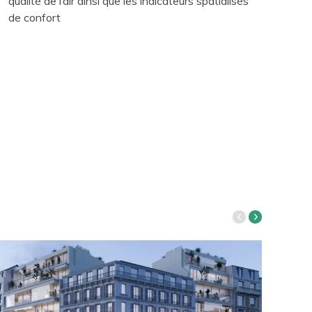
qualité de l’air ainsi que les indicateurs spatialisés
de confort