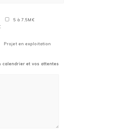
5 à 7,5M€
€
Projet en exploitation
n calendrier et vos attentes