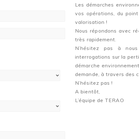
Les démarches environne
vos opérations, du point
valorisation !
Nous répondons avec réac
très rapidement.
N’hésitez pas à nous
interrogations sur la pert
démarche environnementa
demande, à travers des c
N’hésitez pas !
A bientôt,
L’équipe de TERAO