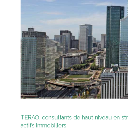
TERAO, consultants de haut niveau en s
actifs immobiliers