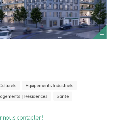
ulturels
Equipements Industriels
ogements | Résidences
Santé
 nous contacter !