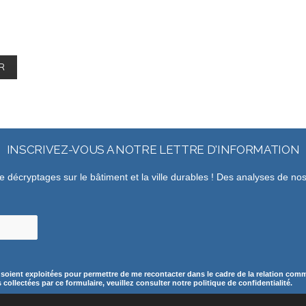
INSCRIVEZ-VOUS A NOTRE LETTRE D'INFORMATION
de décryptages sur le bâtiment et la ville durables ! Des analyses de n
 soient exploitées pour permettre de me recontacter dans le cadre de la relation comme
ollectées par ce formulaire, veuillez consulter notre politique de confidentialité.