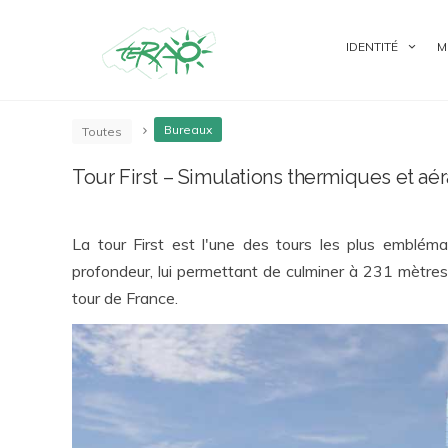
IDENTITÉ
M
Bureaux
Toutes
Tour First – Simulations thermiques et aé
La tour First est l'une des tours les plus emblé
profondeur, lui permettant de culminer à 231 mètres a
tour de France.