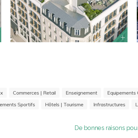
ux
Commerces | Retail
Enseignement
Equipements C
ements Sportifs
Hôtels | Tourisme
Infrastructures
L
De bonnes raisons pour