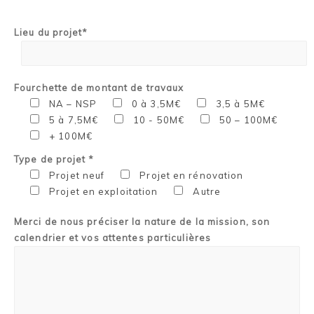
Lieu du projet*
Fourchette de montant de travaux
NA – NSP
0 à 3,5M€
3,5 à 5M€
5 à 7,5M€
10 - 50M€
50 – 100M€
+ 100M€
Type de projet *
Projet neuf
Projet en rénovation
Projet en exploitation
Autre
Merci de nous préciser la nature de la mission, son
calendrier et vos attentes particulières