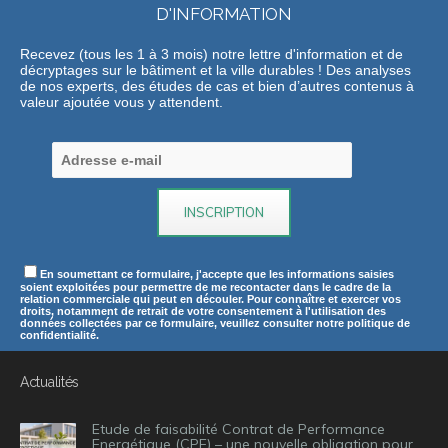
D'INFORMATION
Recevez (tous les 1 à 3 mois) notre lettre d'information et de
décryptages sur le bâtiment et la ville durables ! Des analyses
de nos experts, des études de cas et bien d’autres contenus à
valeur ajoutée vous y attendent.
En soumettant ce formulaire, j'accepte que les informations saisies
soient exploitées pour permettre de me recontacter dans le cadre de la
relation commerciale qui peut en découler. Pour connaître et exercer vos
droits, notamment de retrait de votre consentement à l'utilisation des
données collectées par ce formulaire, veuillez consulter notre politique de
confidentialité.
Actualités
Etude de faisabilité Contrat de Performance
Energétique (CPE) – une nouvelle obligation pour