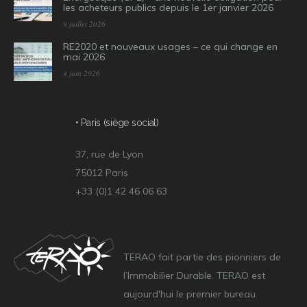
les acheteurs publics depuis le 1er janvier 2026
9 juillet 2026
RE2020 et nouveaux usages – ce qui change en
mai 2026
4 juin 2026
• Paris (siège social)
37, rue de Lyon
75012 Paris
+33 (0)1 42 46 06 63
TERAO fait partie des pionniers de
l’Immobilier Durable. TERAO est
aujourd'hui le premier bureau