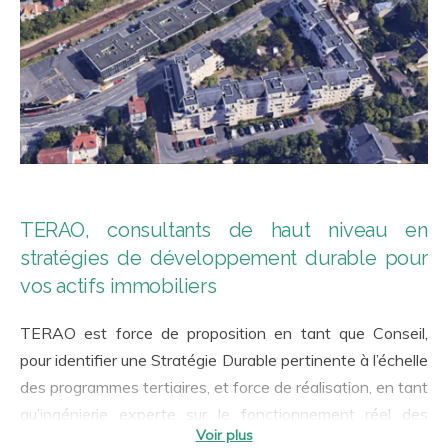
TERAO, consultants de haut niveau en
stratégies de développement durable pour
vos actifs immobiliers
TERAO est force de proposition en tant que Conseil,
pour identifier une Stratégie Durable pertinente à l’échelle
des programmes tertiaires, et force de réalisation, en tant
qu’ingénierie experte sur le fonctionnement réel des
bâtiments. Notre accompagnement a toujours en ligne de