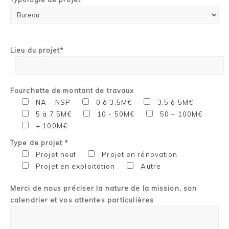
Lieu du projet*
Fourchette de montant de travaux
NA – NSP
0 à 3,5M€
3,5 à 5M€
5 à 7,5M€
10 - 50M€
50 – 100M€
+ 100M€
Type de projet *
Projet neuf
Projet en rénovation
Projet en exploitation
Autre
Merci de nous préciser la nature de la mission, son
calendrier et vos attentes particulières