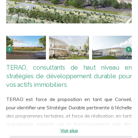
TERAO, consultants de haut niveau en
stratégies de développement durable pour
vos actifs immobiliers
TERAO est force de proposition en tant que Conseil,
pour identifier une Stratégie Durable pertinente à l’échelle
des programmes tertiaires, et force de réalisation, en tant
qu’ingénierie experte sur le fonctionnement réel des
bâtiments. Notre accompagnement a toujours en ligne de