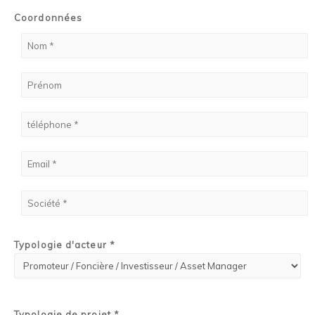
Coordonnées
Typologie d'acteur *
Typologie de projet *