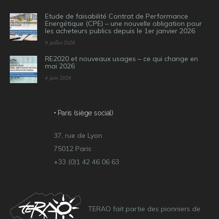
Etude de faisabilité Contrat de Performance
Energétique (CPE) – une nouvelle obligation pour
les acheteurs publics depuis le 1er janvier 2026
9 juillet 2026
RE2020 et nouveaux usages – ce qui change en
mai 2026
4 juin 2026
• Paris (siège social)
37, rue de Lyon
75012 Paris
+33 (0)1 42 46 06 63
TERAO fait partie des pionniers de