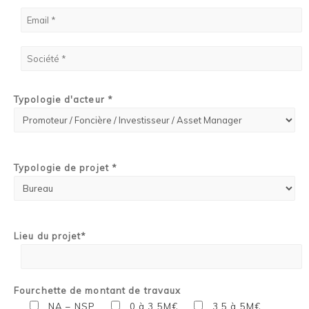
Typologie d'acteur *
Typologie de projet *
Lieu du projet*
Fourchette de montant de travaux
NA – NSP
0 à 3,5M€
3,5 à 5M€