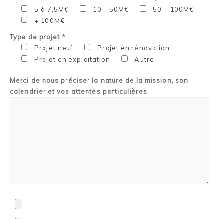
5 à 7,5M€
10 - 50M€
50 – 100M€
+ 100M€
Type de projet *
Projet neuf
Projet en rénovation
Projet en exploitation
Autre
Merci de nous préciser la nature de la mission, son
calendrier et vos attentes particulières