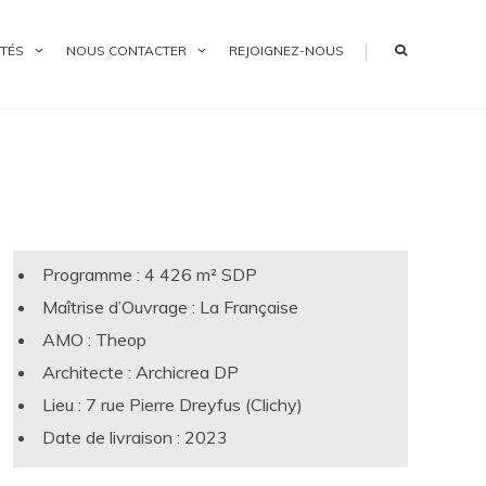
|
TÉS
NOUS CONTACTER
REJOIGNEZ-NOUS
Programme : 4 426 m² SDP
Maîtrise d’Ouvrage : La Française
AMO : Theop
Architecte : Archicrea DP
Lieu : 7 rue Pierre Dreyfus (Clichy)
Date de livraison : 2023