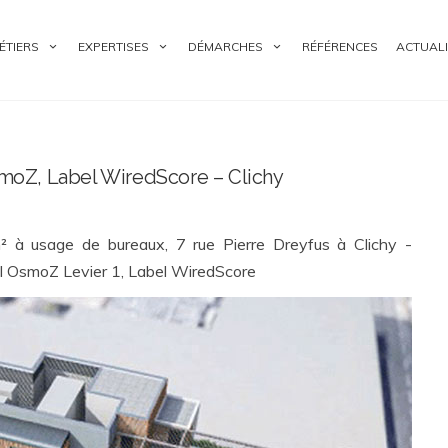
ÉTIERS
EXPERTISES
DÉMARCHES
RÉFÉRENCES
ACTUALI
oZ, Label WiredScore – Clichy
 à usage de bureaux, 7 rue Pierre Dreyfus à Clichy -
l OsmoZ Levier 1, Label WiredScore