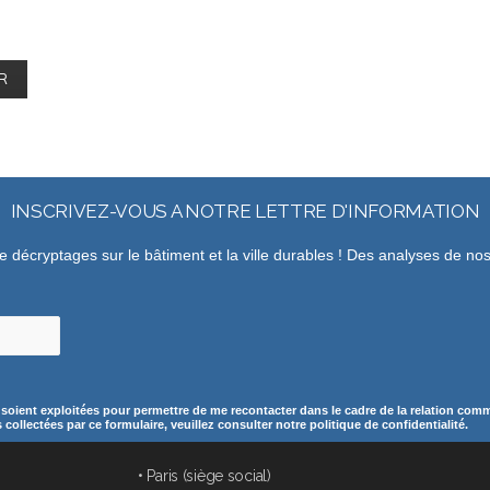
INSCRIVEZ-VOUS A NOTRE LETTRE D'INFORMATION
de décryptages sur le bâtiment et la ville durables ! Des analyses de n
 soient exploitées pour permettre de me recontacter dans le cadre de la relation comme
ollectées par ce formulaire, veuillez consulter notre politique de confidentialité.
• Paris (siège social)