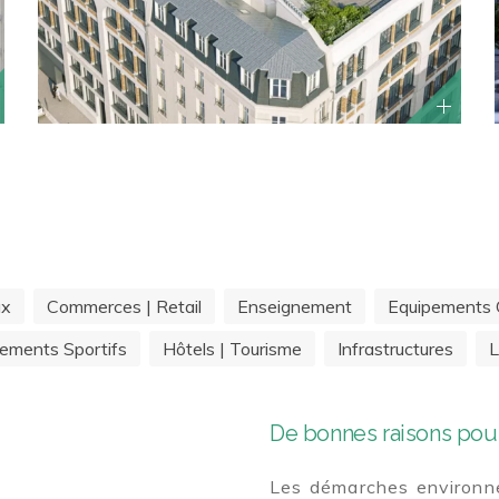
ux
Commerces | Retail
Enseignement
Equipements C
ements Sportifs
Hôtels | Tourisme
Infrastructures
L
De bonnes raisons pour
Les démarches environne