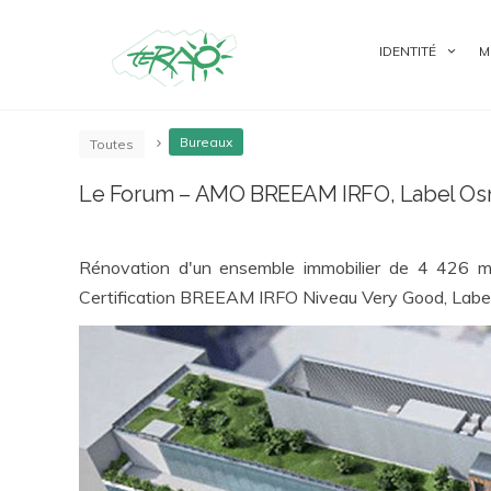
IDENTITÉ
M
Bureaux
Toutes
Le Forum – AMO BREEAM IRFO, Label Osm
Rénovation d'un ensemble immobilier de 4 426 m²
Certification BREEAM IRFO Niveau Very Good, Labe