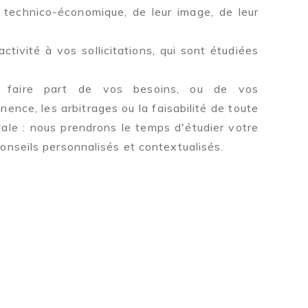
 technico-économique, de leur image, de leur
tivité à vos sollicitations, qui sont étudiées
 faire part de vos besoins, ou de vos
inence, les arbitrages ou la faisabilité de toute
le : nous prendrons le temps d'étudier votre
onseils personnalisés et contextualisés.