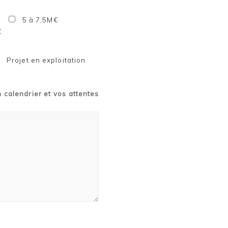
5 à 7,5M€
€
Projet en exploitation
n calendrier et vos attentes