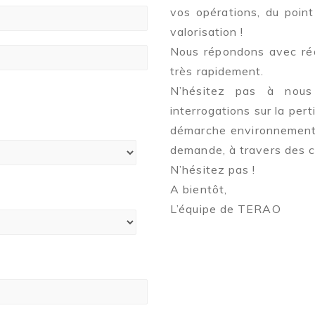
vos opérations, du point
valorisation !
Nous répondons avec réac
très rapidement.
N’hésitez pas à nous
interrogations sur la pert
démarche environnementa
demande, à travers des c
N’hésitez pas !
A bientôt,
L’équipe de TERAO