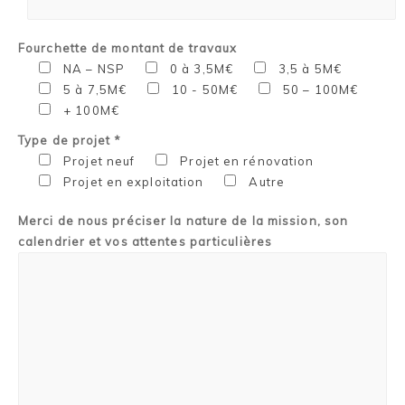
Fourchette de montant de travaux
NA – NSP
0 à 3,5M€
3,5 à 5M€
5 à 7,5M€
10 - 50M€
50 – 100M€
+ 100M€
Type de projet *
Projet neuf
Projet en rénovation
Projet en exploitation
Autre
Merci de nous préciser la nature de la mission, son
calendrier et vos attentes particulières