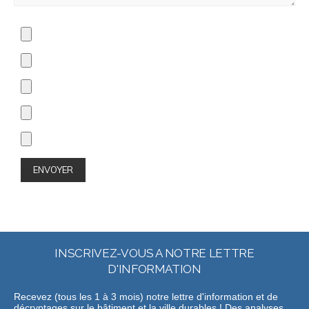
INSCRIVEZ-VOUS A NOTRE LETTRE
D'INFORMATION
Recevez (tous les 1 à 3 mois) notre lettre d'information et de
décryptages sur le bâtiment et la ville durables ! Des analyses