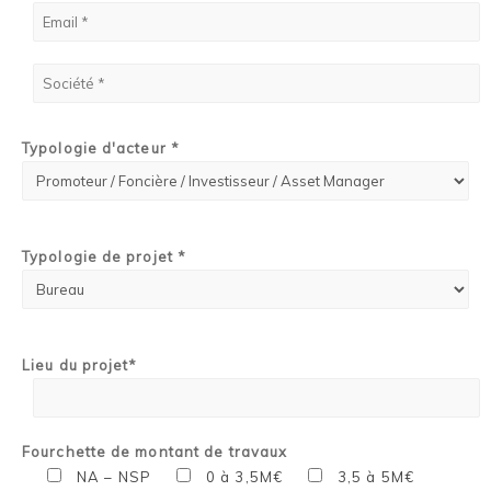
Typologie d'acteur *
Typologie de projet *
Lieu du projet*
Fourchette de montant de travaux
NA – NSP
0 à 3,5M€
3,5 à 5M€