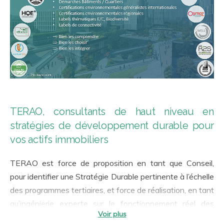
TERAO, consultants de haut niveau en
stratégies de développement durable pour
vos actifs immobiliers
TERAO est force de proposition en tant que Conseil,
pour identifier une Stratégie Durable pertinente à l’échelle
des programmes tertiaires, et force de réalisation, en tant
qu’ingénierie experte sur le fonctionnement réel des
bâtiments. Notre accompagnement a toujours en ligne de