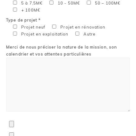
5 à 7,5M€
10 - 50M€
50 – 100M€
+ 100M€
Type de projet *
Projet neuf
Projet en rénovation
Projet en exploitation
Autre
Merci de nous préciser la nature de la mission, son
calendrier et vos attentes particulières