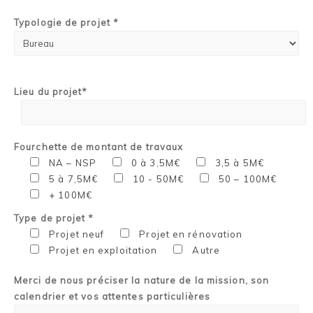
Typologie de projet *
Lieu du projet*
Fourchette de montant de travaux
NA – NSP
0 à 3,5M€
3,5 à 5M€
5 à 7,5M€
10 - 50M€
50 – 100M€
+ 100M€
Type de projet *
Projet neuf
Projet en rénovation
Projet en exploitation
Autre
Merci de nous préciser la nature de la mission, son
calendrier et vos attentes particulières