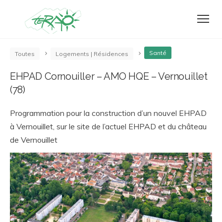
Santé
Toutes
Logements | Résidences
EHPAD Cornouiller – AMO HQE – Vernouillet
(78)
Programmation pour la construction d’un nouvel EHPAD
à Vernouillet, sur le site de l’actuel EHPAD et du château
de Vernouillet