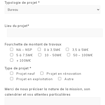
Typologie de projet *
Lieu du projet*
Fourchette de montant de travaux
NA – NSP
0 à 3,5M€
3,5 à 5M€
5 à 7,5M€
10 - 50M€
50 – 100M€
+ 100M€
Type de projet *
Projet neuf
Projet en rénovation
Projet en exploitation
Autre
Merci de nous préciser la nature de la mission, son
calendrier et vos attentes particulières