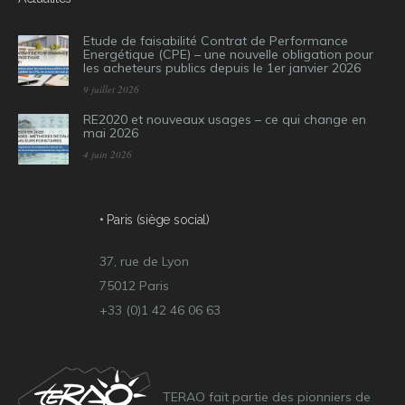
Etude de faisabilité Contrat de Performance
Energétique (CPE) – une nouvelle obligation pour
les acheteurs publics depuis le 1er janvier 2026
9 juillet 2026
RE2020 et nouveaux usages – ce qui change en
mai 2026
4 juin 2026
• Paris (siège social)
37, rue de Lyon
75012 Paris
+33 (0)1 42 46 06 63
TERAO fait partie des pionniers de