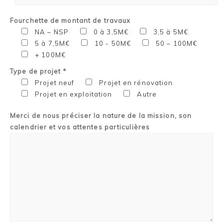
Fourchette de montant de travaux
NA – NSP
0 à 3,5M€
3,5 à 5M€
5 à 7,5M€
10 - 50M€
50 – 100M€
+ 100M€
Type de projet *
Projet neuf
Projet en rénovation
Projet en exploitation
Autre
Merci de nous préciser la nature de la mission, son
calendrier et vos attentes particulières