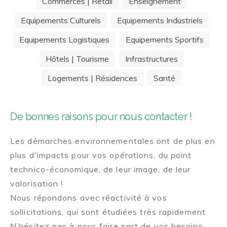
Commerces | Retail
Enseignement
Equipements Culturels
Equipements Industriels
Equipements Logistiques
Equipements Sportifs
Hôtels | Tourisme
Infrastructures
Logements | Résidences
Santé
De bonnes raisons pour nous contacter !
Les démarches environnementales ont de plus en
plus d'impacts pour vos opérations, du point
technico-économique, de leur image, de leur
valorisation !
Nous répondons avec réactivité à vos
sollicitations, qui sont étudiées très rapidement.
N’hésitez pas à nous faire part de vos besoins,