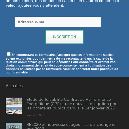
de nos experts, des études de cas et bien d’autres contenus à
valeur ajoutée vous y attendent.
En soumettant ce formulaire, j'accepte que les informations saisies
soient exploitées pour permettre de me recontacter dans le cadre de la
relation commerciale qui peut en découler. Pour connaître et exercer vos
droits, notamment de retrait de votre consentement à l'utilisation des
données collectées par ce formulaire, veuillez consulter notre politique de
confidentialité.
Actualités
Etude de faisabilité Contrat de Performance
Energétique (CPE) – une nouvelle obligation pour
les acheteurs publics depuis le 1er janvier 2026
9 juillet 2026
RE2020 et nouveaux usages – ce qui change en
mai 2026