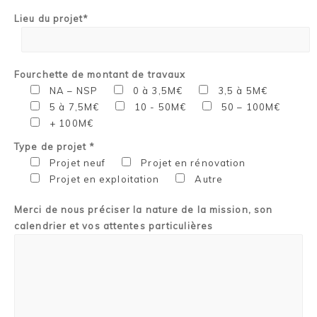
Lieu du projet*
Fourchette de montant de travaux
NA – NSP
0 à 3,5M€
3,5 à 5M€
5 à 7,5M€
10 - 50M€
50 – 100M€
+ 100M€
Type de projet *
Projet neuf
Projet en rénovation
Projet en exploitation
Autre
Merci de nous préciser la nature de la mission, son
calendrier et vos attentes particulières