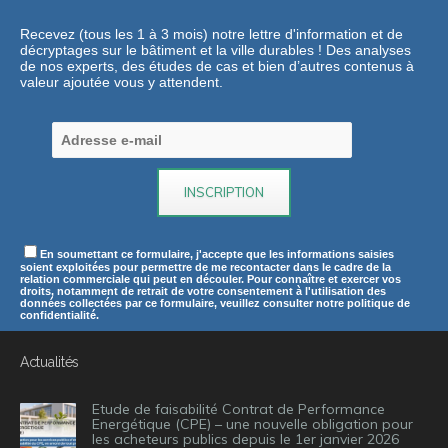
Recevez (tous les 1 à 3 mois) notre lettre d'information et de
décryptages sur le bâtiment et la ville durables ! Des analyses
de nos experts, des études de cas et bien d’autres contenus à
valeur ajoutée vous y attendent.
En soumettant ce formulaire, j'accepte que les informations saisies
soient exploitées pour permettre de me recontacter dans le cadre de la
relation commerciale qui peut en découler. Pour connaître et exercer vos
droits, notamment de retrait de votre consentement à l'utilisation des
données collectées par ce formulaire, veuillez consulter notre politique de
confidentialité.
Actualités
Etude de faisabilité Contrat de Performance
Energétique (CPE) – une nouvelle obligation pour
les acheteurs publics depuis le 1er janvier 2026