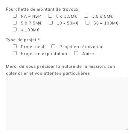
Fourchette de montant de travaux
NA – NSP
0 à 3,5M€
3,5 à 5M€
5 à 7,5M€
10 - 50M€
50 – 100M€
+ 100M€
Type de projet *
Projet neuf
Projet en rénovation
Projet en exploitation
Autre
Merci de nous préciser la nature de la mission, son
calendrier et vos attentes particulières