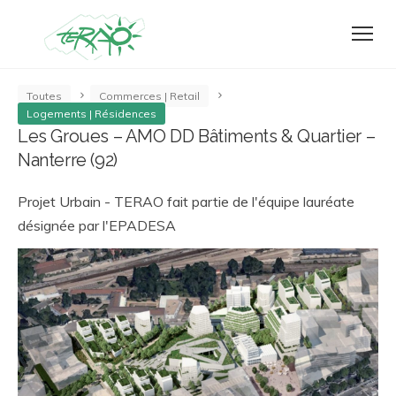
Toutes
Commerces | Retail
Logements | Résidences
Les Groues – AMO DD Bâtiments & Quartier –
Nanterre (92)
Projet Urbain - TERAO fait partie de l'équipe lauréate
désignée par l'EPADESA