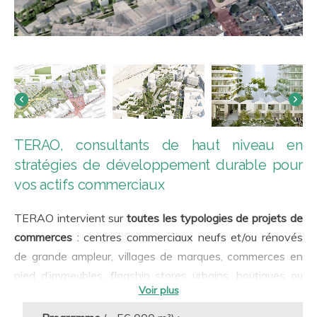
TERAO, consultants de haut niveau en
stratégies de développement durable pour
vos actifs commerciaux
TERAO intervient sur
toutes les typologies de projets de
commerces
: centres commerciaux neufs et/ou rénovés
de grande ampleur, villages de marques, commerces en
pied d’immeubles, flagship stores urbains, boutiques ou
comptoirs …, et ce tant à l’échelle des immeubles que des
aménagements intérieurs.
Qualité de l’enveloppe
, confort