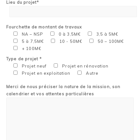
Lieu du projet*
Fourchette de montant de travaux
NA – NSP
0 à 3,5M€
3,5 à 5M€
5 à 7,5M€
10 - 50M€
50 – 100M€
+ 100M€
Type de projet *
Projet neuf
Projet en rénovation
Projet en exploitation
Autre
Merci de nous préciser la nature de la mission, son
calendrier et vos attentes particulières