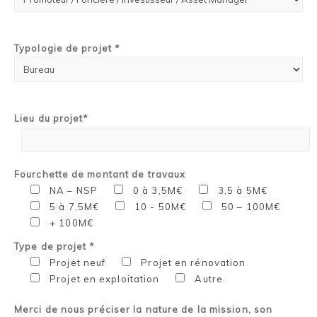
Typologie de projet *
Lieu du projet*
Fourchette de montant de travaux
NA – NSP
0 à 3,5M€
3,5 à 5M€
5 à 7,5M€
10 - 50M€
50 – 100M€
+ 100M€
Type de projet *
Projet neuf
Projet en rénovation
Projet en exploitation
Autre
Merci de nous préciser la nature de la mission, son