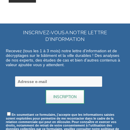
INSCRIVEZ-VOUS A NOTRE LETTRE
D'INFORMATION
Recevez (tous les 1 à 3 mois) notre lettre d'information et de
décryptages sur le bâtiment et la ville durables ! Des analyses
de nos experts, des études de cas et bien d’autres contenus à
valeur ajoutée vous y attendent.
En soumettant ce formulaire, j'accepte que les informations saisies
soient exploitées pour permettre de me recontacter dans le cadre de la
relation commerciale qui peut en découler. Pour connaître et exercer vos
droits, notamment de retrait de votre consentement à l'utilisation des
données collectées par ce formulaire, veuillez consulter notre politique de