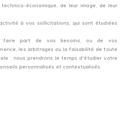
 technico-économique, de leur image, de leur
tivité à vos sollicitations, qui sont étudiées
 faire part de vos besoins, ou de vos
inence, les arbitrages ou la faisabilité de toute
le : nous prendrons le temps d'étudier votre
onseils personnalisés et contextualisés.