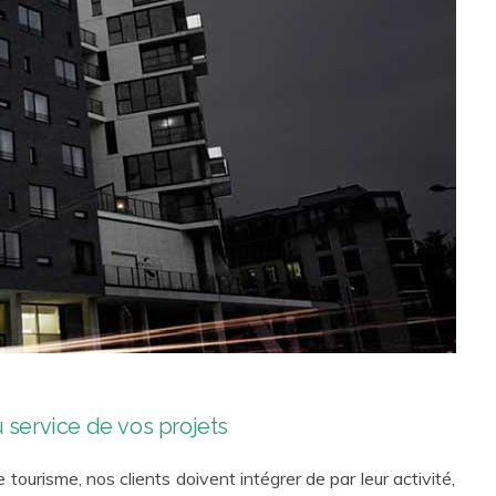
u service de vos projets
e tourisme, nos clients doivent intégrer de par leur activité,