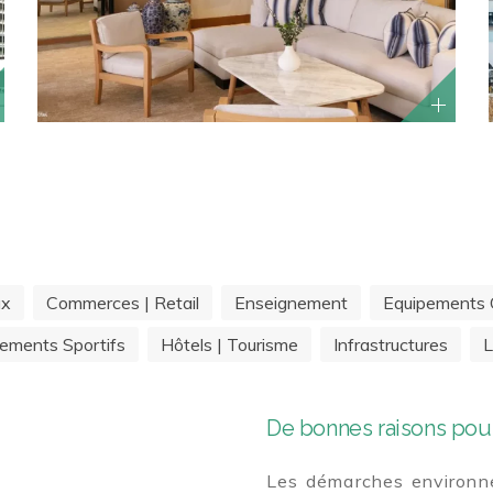
ux
Commerces | Retail
Enseignement
Equipements C
ements Sportifs
Hôtels | Tourisme
Infrastructures
L
De bonnes raisons pour
Les démarches environne