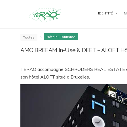
IDENTITÉ
M
Hôtels | Tourisme
Toutes
AMO BREEAM In-Use & DEET – ALOFT Hôte
TERAO accompagne SCHRODERS REAL ESTATE dans
son hôtel ALOFT situé à Bruxelles.