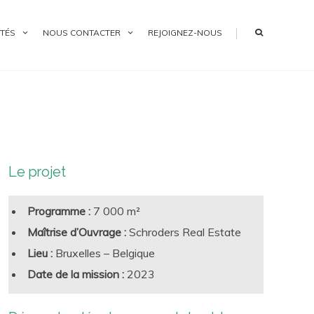
|
TÉS
NOUS CONTACTER
REJOIGNEZ-NOUS
Le projet
Programme :
7 000 m²
Maîtrise d’Ouvrage :
Schroders Real Estate
Lieu :
Bruxelles – Belgique
Date de la mission :
2023