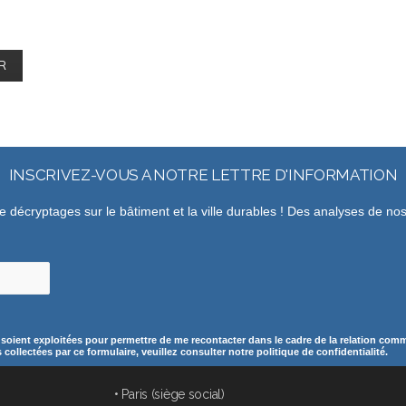
INSCRIVEZ-VOUS A NOTRE LETTRE D'INFORMATION
de décryptages sur le bâtiment et la ville durables ! Des analyses de n
 soient exploitées pour permettre de me recontacter dans le cadre de la relation comme
ollectées par ce formulaire, veuillez consulter notre politique de confidentialité.
• Paris (siège social)