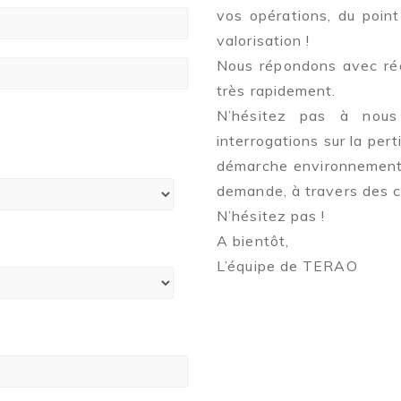
vos opérations, du point
valorisation !
Nous répondons avec réac
très rapidement.
N’hésitez pas à nous
interrogations sur la pert
démarche environnementa
demande, à travers des c
N’hésitez pas !
A bientôt,
L’équipe de TERAO