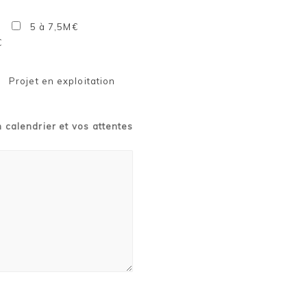
5 à 7,5M€
€
Projet en exploitation
n calendrier et vos attentes