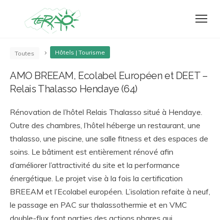
Hôtels | Tourisme
Toutes
AMO BREEAM, Ecolabel Européen et DEET –
Relais Thalasso Hendaye (64)
Rénovation de l’hôtel Relais Thalasso situé à Hendaye.
Outre des chambres, l’hôtel héberge un restaurant, une
thalasso, une piscine, une salle fitness et des espaces de
soins. Le bâtiment est entièrement rénové afin
d’améliorer l’attractivité du site et la performance
énergétique. Le projet vise à la fois la certification
BREEAM et l’Ecolabel européen. L’isolation refaite à neuf,
le passage en PAC sur thalassothermie et en VMC
double-flux font parties des actions phares qui