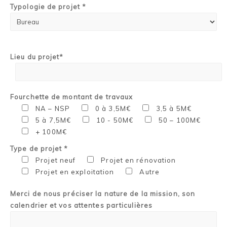
Typologie de projet *
Lieu du projet*
Fourchette de montant de travaux
NA – NSP
0 à 3,5M€
3,5 à 5M€
5 à 7,5M€
10 - 50M€
50 – 100M€
+ 100M€
Type de projet *
Projet neuf
Projet en rénovation
Projet en exploitation
Autre
Merci de nous préciser la nature de la mission, son
calendrier et vos attentes particulières