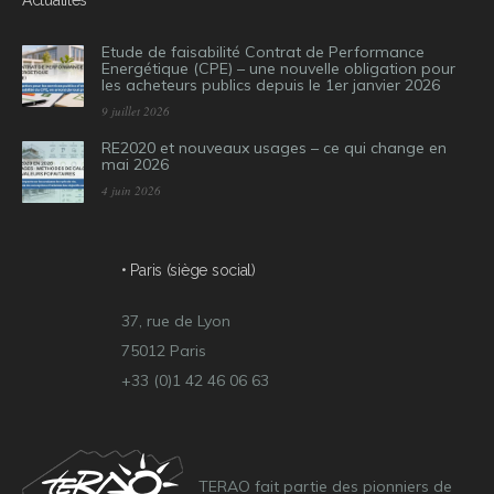
Actualités
Etude de faisabilité Contrat de Performance
Energétique (CPE) – une nouvelle obligation pour
les acheteurs publics depuis le 1er janvier 2026
9 juillet 2026
RE2020 et nouveaux usages – ce qui change en
mai 2026
4 juin 2026
• Paris (siège social)
37, rue de Lyon
75012 Paris
+33 (0)1 42 46 06 63
TERAO fait partie des pionniers de