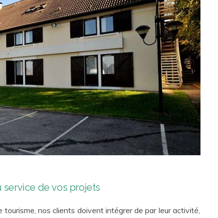
u service de vos projets
e tourisme, nos clients doivent intégrer de par leur activité,