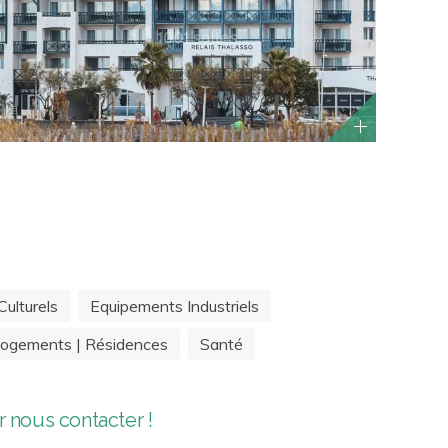
ulturels
Equipements Industriels
ogements | Résidences
Santé
 nous contacter !