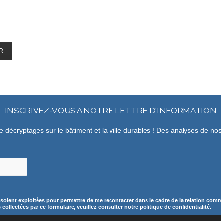
INSCRIVEZ-VOUS A NOTRE LETTRE D'INFORMATION
de décryptages sur le bâtiment et la ville durables ! Des analyses de n
 soient exploitées pour permettre de me recontacter dans le cadre de la relation comme
ollectées par ce formulaire, veuillez consulter notre politique de confidentialité.