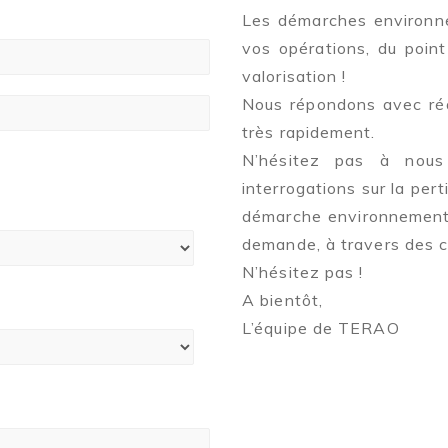
Les démarches environne
vos opérations, du point
valorisation !
Nous répondons avec réac
très rapidement.
N’hésitez pas à nous
interrogations sur la pert
démarche environnementa
demande, à travers des c
N’hésitez pas !
A bientôt,
L’équipe de TERAO