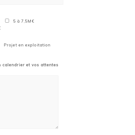
5 à 7,5M€
€
Projet en exploitation
n calendrier et vos attentes