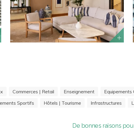
ux
Commerces | Retail
Enseignement
Equipements C
ements Sportifs
Hôtels | Tourisme
Infrastructures
L
De bonnes raisons pour