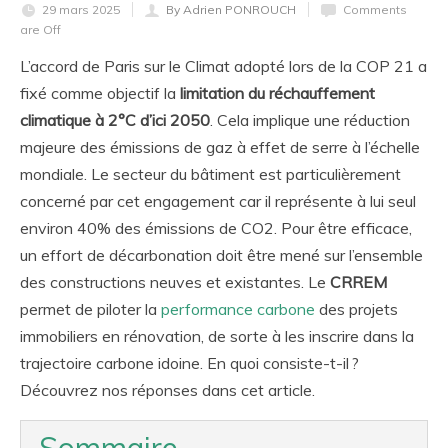
29 mars 2025
By Adrien PONROUCH
Comments
are Off
L’accord de Paris sur le Climat adopté lors de la COP 21 a
fixé comme objectif la
limitation du réchauffement
climatique à 2°C d’ici 2050
. Cela implique une réduction
majeure des émissions de gaz à effet de serre à l’échelle
mondiale. Le secteur du bâtiment est particulièrement
concerné par cet engagement car il représente à lui seul
environ 40% des émissions de CO
2
. Pour être efficace,
un effort de décarbonation doit être mené sur l’ensemble
des constructions neuves et existantes. Le
CRREM
permet de piloter la
performance carbone
des projets
immobiliers en rénovation, de sorte à les inscrire dans la
trajectoire carbone idoine. En quoi consiste-t-il ?
Découvrez nos réponses dans cet article.