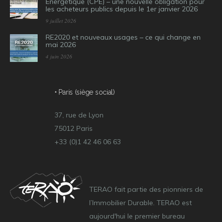
Energétique (CPE) – une nouvelle obligation pour
les acheteurs publics depuis le 1er janvier 2026
9 juillet 2026
RE2020 et nouveaux usages – ce qui change en
mai 2026
4 juin 2026
• Paris (siège social)
37, rue de Lyon
75012 Paris
+33 (0)1 42 46 06 63
TERAO fait partie des pionniers de
l’Immobilier Durable. TERAO est
aujourd'hui le premier bureau