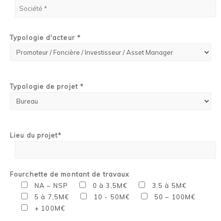
Typologie d'acteur *
Typologie de projet *
Lieu du projet*
Fourchette de montant de travaux
NA – NSP
0 à 3,5M€
3,5 à 5M€
5 à 7,5M€
10 - 50M€
50 – 100M€
+ 100M€