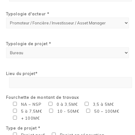
Typologie d'acteur *
Typologie de projet *
Lieu du projet*
Fourchette de montant de travaux
NA – NSP
0 à 3,5M€
3,5 à 5M€
5 à 7,5M€
10 - 50M€
50 – 100M€
+ 100M€
Type de projet *