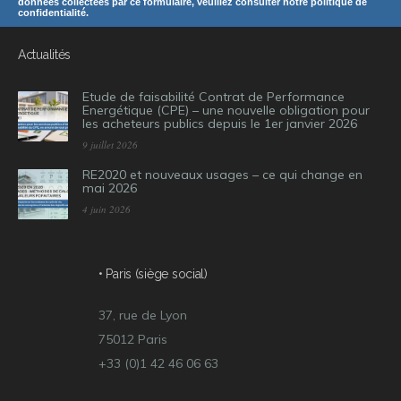
données collectées par ce formulaire, veuillez consulter notre politique de
confidentialité.
Actualités
Etude de faisabilité Contrat de Performance
Energétique (CPE) – une nouvelle obligation pour
les acheteurs publics depuis le 1er janvier 2026
9 juillet 2026
RE2020 et nouveaux usages – ce qui change en
mai 2026
4 juin 2026
• Paris (siège social)
37, rue de Lyon
75012 Paris
+33 (0)1 42 46 06 63