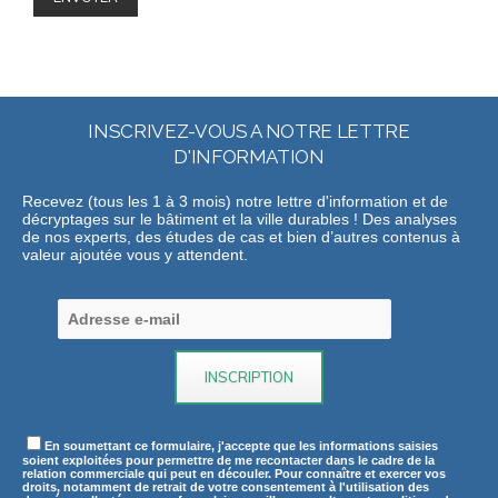
INSCRIVEZ-VOUS A NOTRE LETTRE
D'INFORMATION
Recevez (tous les 1 à 3 mois) notre lettre d'information et de
décryptages sur le bâtiment et la ville durables ! Des analyses
de nos experts, des études de cas et bien d’autres contenus à
valeur ajoutée vous y attendent.
En soumettant ce formulaire, j'accepte que les informations saisies
soient exploitées pour permettre de me recontacter dans le cadre de la
relation commerciale qui peut en découler. Pour connaître et exercer vos
droits, notamment de retrait de votre consentement à l'utilisation des