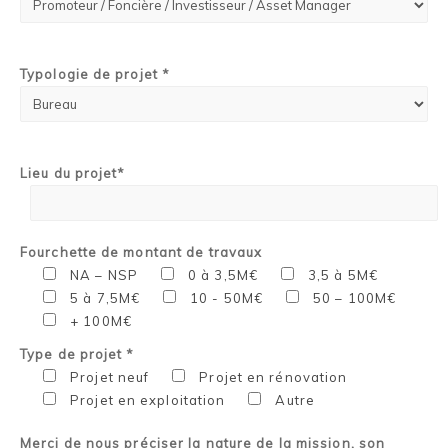
Typologie de projet *
Lieu du projet*
Fourchette de montant de travaux
NA – NSP
0 à 3,5M€
3,5 à 5M€
5 à 7,5M€
10 - 50M€
50 – 100M€
+ 100M€
Type de projet *
Projet neuf
Projet en rénovation
Projet en exploitation
Autre
Merci de nous préciser la nature de la mission, son