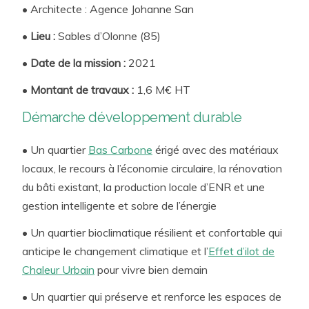
enjeux auxquels nous devons faire face. TERAO vous
•
Architecte
:
Agence Johanne San
apporte conseil et ingénierie, au croisement des
Conseil &
Assistance à la Maîtrise d’Ouvrage
•
Lieu :
Sables d’Olonne (85)
expertises scientifiques et humaines pour la fabrique de
d’Aménagement
villes et de territoires durables :
•
Date de la mission :
2021
Management Environnemental de
Projets Urbains
Ingénierie & Études au service des Maîtres d’Ouvrage
•
Montant de travaux :
1,6 M€ HT
et Maîtres d’Œuvre
Démarche développement durable
Analyses et Prescriptions sur les thèmes
environnementaux
• Un quartier
Bas Carbone
érigé avec des matériaux
locaux, le recours à l’économie circulaire, la rénovation
du bâti existant, la production locale d’ENR et une
gestion intelligente et sobre de l’énergie
• Un quartier bioclimatique résilient et confortable qui
anticipe le changement climatique et l’
Effet d’ilot de
Chaleur Urbain
pour vivre bien demain
• Un quartier qui préserve et renforce les espaces de