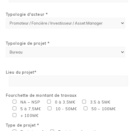
Typologie d'acteur *
Typologie de projet *
Lieu du projet*
Fourchette de montant de travaux
NA – NSP
0 à 3,5M€
3,5 à 5M€
5 à 7,5M€
10 - 50M€
50 – 100M€
+ 100M€
Type de projet *