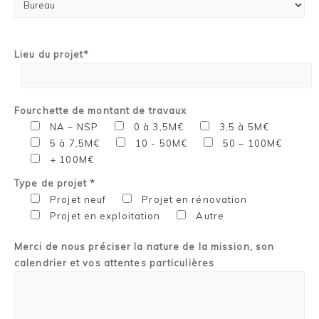
Lieu du projet*
Fourchette de montant de travaux
NA – NSP
0 à 3,5M€
3,5 à 5M€
5 à 7,5M€
10 - 50M€
50 – 100M€
+ 100M€
Type de projet *
Projet neuf
Projet en rénovation
Projet en exploitation
Autre
Merci de nous préciser la nature de la mission, son
calendrier et vos attentes particulières